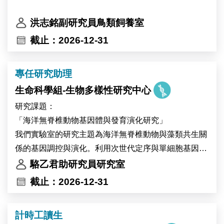
洪志銘副研究員鳥類飼養室
截止：2026-12-31
專任研究助理
生命科學組-生物多樣性研究中心
研究課題：
「海洋無脊椎動物基因體與發育演化研究」
我們實驗室的研究主題為海洋無脊椎動物與藻類共生關
係的基因調控與演化。利用次世代定序與單細胞基因體
技術，我們建立珊瑚與無腔蟲作為共生的模式系統並與
駱乙君助研究員研究室
其他共生生物做演化發育生物學的比較研究，藉此探索
截止：2026-12-31
共生細胞的生物多樣性與演化起源，歡迎加入我們的研
究團隊。
計時工讀生