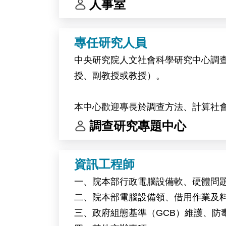
人事室
專任研究人員
中央研究院人文社會科學研究中心調
授、副教授或教授）。
本中心歡迎專長於調查方法、計算社
調查研究專題中心
中央研究院為臺灣頂尖研究機構。本
供豐富的跨領域合作機會，支持創新
資訊工程師
一、院本部行政電腦設備軟、硬體問
二、院本部電腦設備領、借用作業及
三、政府組態基準（GCB）維護、防毒