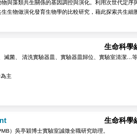
動物與藻類共生關係的基因調控與演化。利用次世代定序
共生生物做演化發育生物學的比較研究，藉此探索共生細
生命科學
養
tip、滅菌、 清洗實驗器皿、實驗器皿歸位、實驗室清潔…
時為主
nt
生命科學
PMB）吳亭穎博士實驗室誠徵全職研究助理。