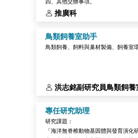
四、其他交辦事項。
推廣科
鳥類飼養室助手
鳥類飼養、飼料與巢材製備、飼養室
洪志銘副研究員鳥類飼養
專任研究助理
研究課題：
「海洋無脊椎動物基因體與發育演化