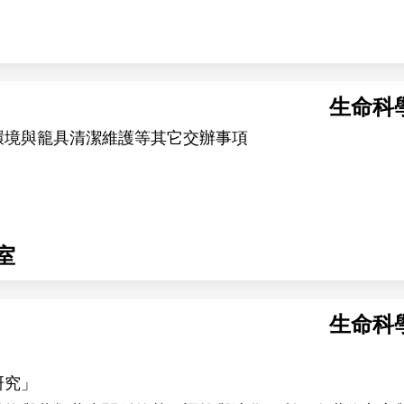
生命科
環境與籠具清潔維護等其它交辦事項
室
生命科
研究」