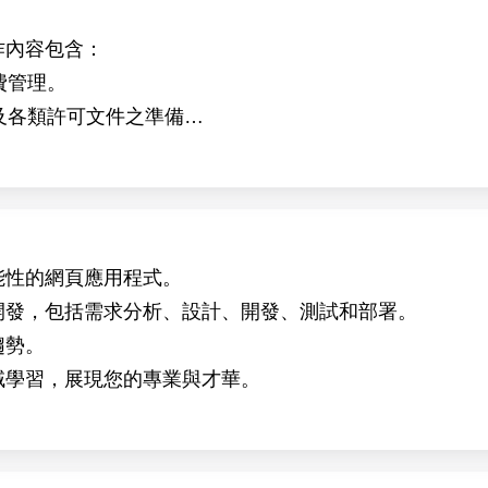
tude crops.
作內容包含：
ular cloning, protein expression analysis, and mutant sc
費管理。
ed in collaboration with the research groups of Dr. Ive 
件及各類許可文件之準備
能性的網頁應用程式。
開發，包括需求分析、設計、開發、測試和部署。
趨勢。
域學習，展現您的專業與才華。