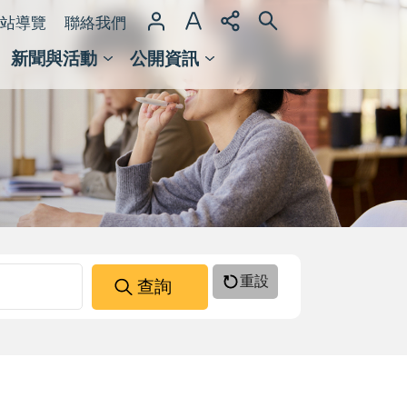
站導覽
聯絡我們
新聞與活動
公開資訊
域整合計畫
館及檔案館
重設
查詢