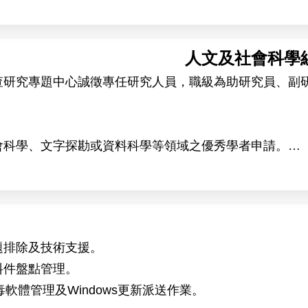
人文及社會科學
查研究專題中心誠徵專任研究人員，職級為助研究員、副
會科學、文字探勘或資料科學等領域之優秀學者申請。
中心提供優質的學術研究環境，擁有高品質的調查資料、
實證研究。
題排除及技術支援。
料件盤點管理。
軟體管理及Windows更新派送作業。