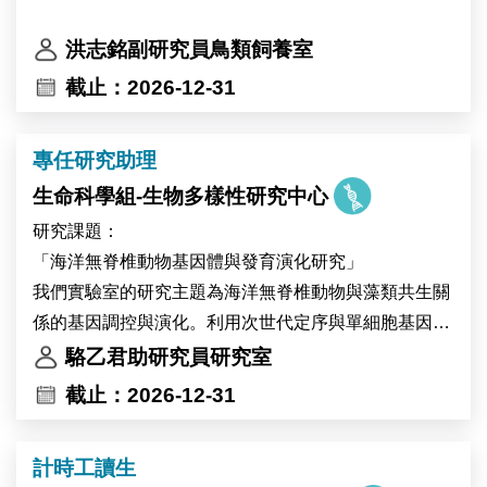
洪志銘副研究員鳥類飼養室
截止：2026-12-31
專任研究助理
生命科學組-生物多樣性研究中心
研究課題：
「海洋無脊椎動物基因體與發育演化研究」
我們實驗室的研究主題為海洋無脊椎動物與藻類共生關
係的基因調控與演化。利用次世代定序與單細胞基因體
技術，我們建立珊瑚與無腔蟲作為共生的模式系統並與
駱乙君助研究員研究室
其他共生生物做演化發育生物學的比較研究，藉此探索
截止：2026-12-31
共生細胞的生物多樣性與演化起源，歡迎加入我們的研
究團隊。
計時工讀生