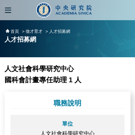
跳到主要內容區塊
:::
:::
首頁
> 徵才育才
> 人才招募網
人才招募網
人文社會科學研究中心
國科會計畫專任助理 1 人
職務說明
單位
人文社會科學研究中心