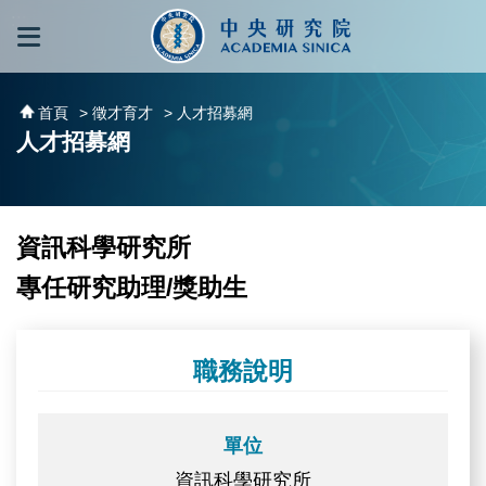
跳到主要內容區塊
:::
:::
首頁
> 徵才育才
> 人才招募網
人才招募網
資訊科學研究所
專任研究助理/獎助生
職務說明
單位
資訊科學研究所