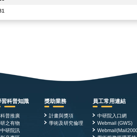
31
學習科普知識
獎助業務
員工常用連結
科普推廣
計畫與獎項
中研院入口網
研之有物
學術及研究倫理
Webmail (GWS)
中研院訊
Webmail(Mail200