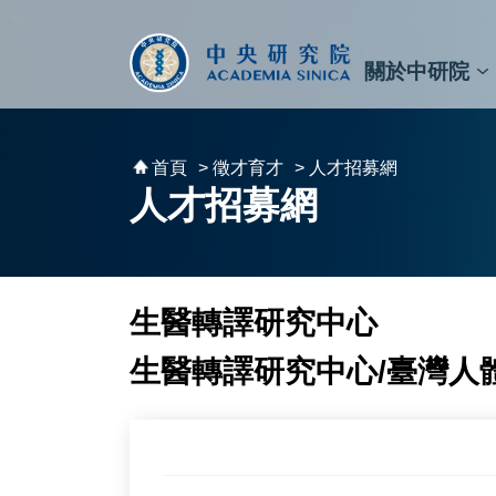
跳到主要內容區塊
:::
:::
關於中研院
秘書⾧及副秘書⾧
預決算與報告
原子與分子科學研究所
天文及天文物理研究所
資訊科技創新研究中心
植物暨微生物學研究所
細胞與個體生物學研究所
農業生物科技研究中心
首頁
> 徵才育才
> 人才招募網
人才招募網
生醫轉譯研究中心
生醫轉譯研究中心/臺灣人體