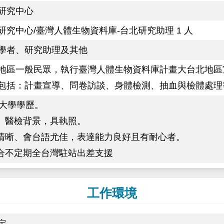
研究中心
研究中心/臺灣人體生物資料庫-台北研究助理 1 人
學者、研究助理及其他
地區一般民眾，執行臺灣人體生物資料庫計畫大台北地區
包括：計畫宣導、問卷訪談、身體檢測、抽血與檢體處理
:大學學歷。
理、醫檢背景，具執照。
齒清晰、會台語尤佳，表達能力良好且有耐心者。
配合不定期全台灣駐站出差支援
工作環境
定