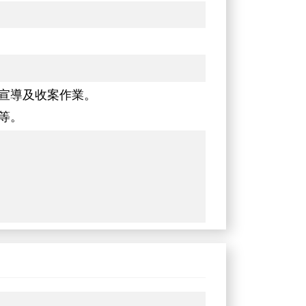
宣導及收案作業。
等。