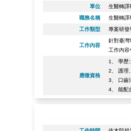
單位
生醫轉譯
職務名稱
生醫轉譯
工作類型
專案研發
針對臺灣
工作內容
工作內容
1、 學歷
2、 護
應徵資格
3、 口
4、 能
工作時間
依本院規