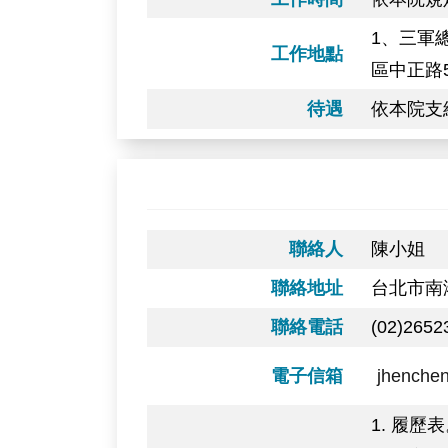
1、三軍
工作地點
區中正路5
待遇
依本院支
聯絡人
陳小姐
聯絡地址
台北市南
聯絡電話
(02)2652
電子信箱
jhenchen
1. 履歷