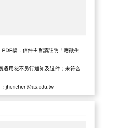
為單一PDF檔，信件主旨請註明「應徵生
未獲遴用恕不另行通知及退件；未符合
enchen@as.edu.tw