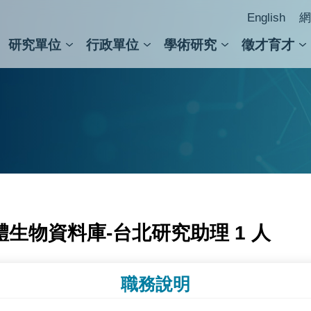
English
網
研究單位
行政單位
學術研究
徵才育才
人文社會科學組
會議紀錄檢索
人文社會科學研究中心
國家生技研究園區
跨學組研究中心
學術及儀器事務處
跨領
圖書
生物資料庫-台北研究助理 1 人
職務說明