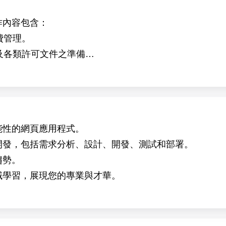
tude crops.
作內容包含：
ular cloning, protein expression analysis, and mutant sc
費管理。
ed in collaboration with the research groups of Dr. Ive 
件及各類許可文件之準備
能性的網頁應用程式。
開發，包括需求分析、設計、開發、測試和部署。
趨勢。
域學習，展現您的專業與才華。