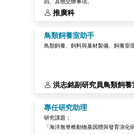
四、其他交辦事項。
推廣科
鳥類飼養室助手
鳥類飼養、飼料與巢材製備、飼養室
洪志銘副研究員鳥類飼養
專任研究助理
研究課題：
「海洋無脊椎動物基因體與發育演化