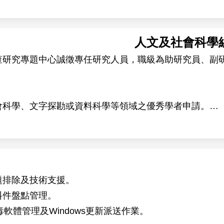
人文及社會科學
查研究專題中心誠徵專任研究人員，職級為助研究員、副
會科學、文字探勘或資料科學等領域之優秀學者申請。
中心提供優質的學術研究環境，擁有高品質的調查資料、
實證研究。
題排除及技術支援。
料件盤點管理。
軟體管理及Windows更新派送作業。