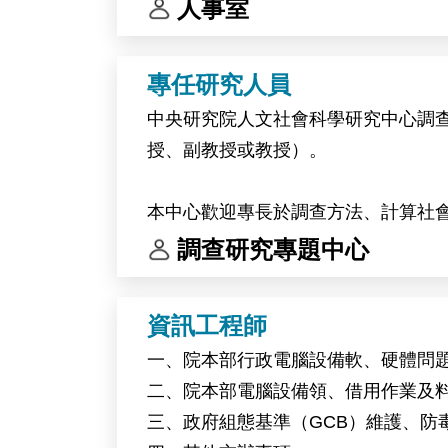
人事室
專任研究人員
中央研究院人文社會科學研究中心調
授、副教授或教授）。
本中心歡迎專長於調查方法、計算社
調查研究專題中心
中央研究院為臺灣頂尖研究機構。本
供豐富的跨領域合作機會，支持創新
資訊工程師
一、院本部行政電腦設備軟、硬體問
二、院本部電腦設備領、借用作業及
三、政府組態基準（GCB）維護、防毒