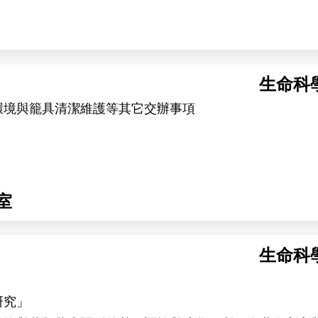
生命科
環境與籠具清潔維護等其它交辦事項
室
生命科
研究」