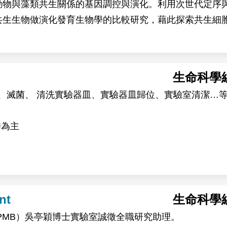
動物與藻類共生關係的基因調控與演化。利用次世代定序
共生生物做演化發育生物學的比較研究，藉此探索共生細
生命科學
養
tip、滅菌、 清洗實驗器皿、實驗器皿歸位、實驗室清潔…
時為主
nt
生命科學
PMB）吳亭穎博士實驗室誠徵全職研究助理。