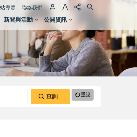
站導覽
聯絡我們
新聞與活動
公開資訊
域整合計畫
館及檔案館
重設
查詢