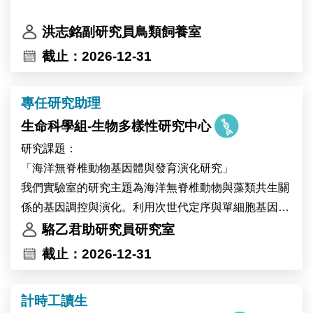
洪志銘副研究員鳥類飼養室
截止：2026-12-31
專任研究助理
生命科學組-生物多樣性研究中心
研究課題：
「海洋無脊椎動物基因體與發育演化研究」
我們實驗室的研究主題為海洋無脊椎動物與藻類共生關
係的基因調控與演化。利用次世代定序與單細胞基因體
技術，我們建立珊瑚與無腔蟲作為共生的模式系統並與
駱乙君助研究員研究室
其他共生生物做演化發育生物學的比較研究，藉此探索
截止：2026-12-31
共生細胞的生物多樣性與演化起源，歡迎加入我們的研
究團隊。
計時工讀生