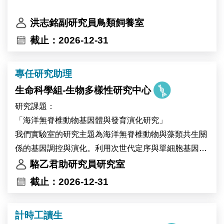
洪志銘副研究員鳥類飼養室
截止：2026-12-31
專任研究助理
生命科學組-生物多樣性研究中心
研究課題：
「海洋無脊椎動物基因體與發育演化研究」
我們實驗室的研究主題為海洋無脊椎動物與藻類共生關
係的基因調控與演化。利用次世代定序與單細胞基因體
技術，我們建立珊瑚與無腔蟲作為共生的模式系統並與
駱乙君助研究員研究室
其他共生生物做演化發育生物學的比較研究，藉此探索
截止：2026-12-31
共生細胞的生物多樣性與演化起源，歡迎加入我們的研
究團隊。
計時工讀生