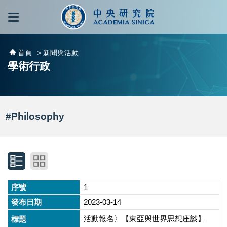
跳到主要內容區塊
:::
:::
首頁
> 新聞與活動
學術行政
#Philosophy
1
2023-03-14
活動報名〉【東亞與世界思想座談】