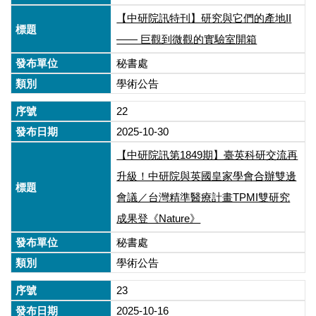
【中研院訊特刊】研究與它們的產地II
—— 巨觀到微觀的實驗室開箱
秘書處
學術公告
22
2025-10-30
【中研院訊第1849期】臺英科研交流再
升級！中研院與英國皇家學會合辦雙邊
會議／台灣精準醫療計畫TPMI雙研究
成果登《Nature》
秘書處
學術公告
23
2025-10-16