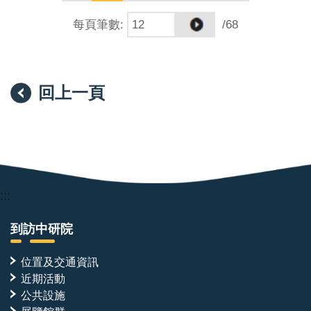
每頁筆數
:
/68
回上一頁
:::
到訪中研院
位置及交通資訊
近期活動
公共設施