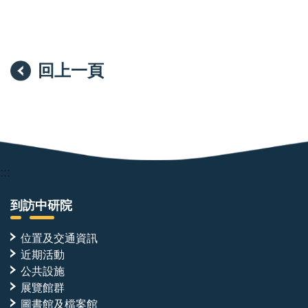
回上一頁
:::
到訪中研院
位置及交通資訊
近期活動
公共設施
展覽館群
圖書館及檔案館