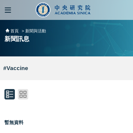
跳到主要內容區塊
:::
:::
首頁
> 新聞與活動
新聞訊息
#Vaccine
暫無資料