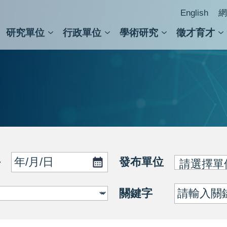
English
網
研究單位
行政單位
學術研究
徵才育才
人文社會科學組
會議紀錄檢索
人文社會科學研究中心
國家生技研究園區
跨學組研究中心
學術及儀器事務處
跨領
圖書
發布單位
~
關鍵字