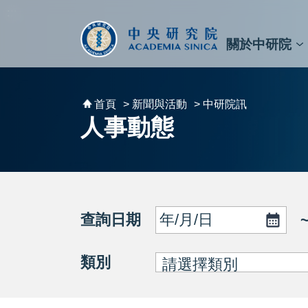
跳到主要內容區塊
:::
:::
關於中研院
秘書⾧及副秘書⾧
預決算與報告
原子與分子科學研究所
天文及天文物理研究所
資訊科技創新研究中心
植物暨微生物學研究所
細胞與個體生物學研究所
農業生物科技研究中心
首頁
> 新聞與活動
> 中研院訊
人事動態
查詢日期
類別