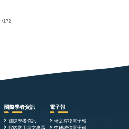
/172
國際學者資訊
電子報
國際學者資訊
研之有物電子報
院內常用英文專區
中研誠信電子報