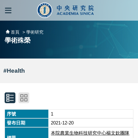
跳到主要內容區塊
:::
:::
首頁
> 學術研究
學術殊榮
#Health
1
2021-12-20
本院農業生物科技研究中心楊文欽團隊