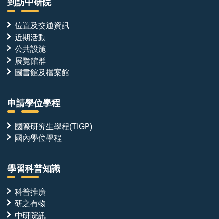
到訪中研院
位置及交通資訊
近期活動
公共設施
展覽館群
圖書館及檔案館
申請學位學程
國際研究生學程(TIGP)
國內學位學程
學習科普知識
科普推廣
研之有物
中研院訊