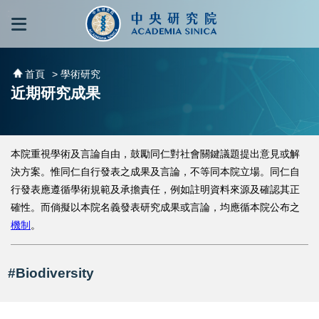
跳到主要內容區塊
:::
:::
首頁
> 學術研究
近期研究成果
本院重視學術及言論自由，鼓勵同仁對社會關鍵議題提出意見或解
決方案。惟同仁自行發表之成果及言論，不等同本院立場。同仁自
行發表應遵循學術規範及承擔責任，例如註明資料來源及確認其正
確性。而倘擬以本院名義發表研究成果或言論，均應循本院公布之
機制
。
#Biodiversity