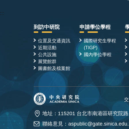
:::
到訪中研院
申請學位學程
位置及交通資訊
國際研究生學程
近期活動
(TIGP)
公共設施
國內學位學程
展覽館群
圖書館及檔案館
交
地址：115201 台北市南港區研究院路
聯絡意見：
aspublic@gate.sinica.edu