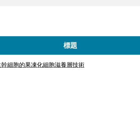
標題
生幹細胞的果凍化細胞滋養層技術