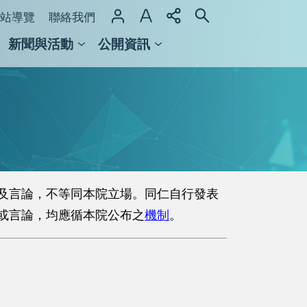
站導覽
聯絡我們
新聞與活動
公開資訊
域整合計畫
館及檔案館
及言論，不等同本院立場。同仁自行發表
或言論，均應循本院公布之
機制
。