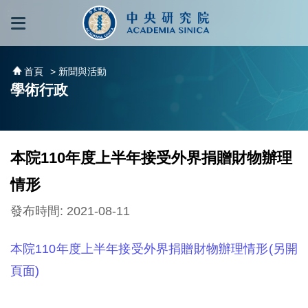
跳到主要內容區塊
:::
:::
首頁
> 新聞與活動
學術行政
本院110年度上半年接受外界捐贈財物辦理
情形
發布時間: 2021-08-11
本院110年度上半年接受外界捐贈財物辦理情形(另開
頁面)