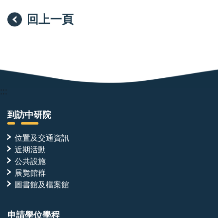
回上一頁
:::
到訪中研院
位置及交通資訊
近期活動
公共設施
展覽館群
圖書館及檔案館
申請學位學程