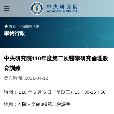
跳到主要內容區塊
:::
:::
首頁
> 新聞與活動
學術行政
中央研究院110年度第二次醫學研究倫理教
育訓練
發布時間: 2021-04-12
時間： 110 年 5 月 5 日（星期三）13：30-16：50
地點：本院人文館3樓第二會議室