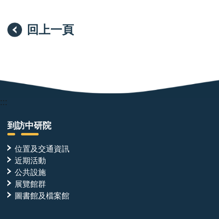
回上一頁
:::
到訪中研院
位置及交通資訊
近期活動
公共設施
展覽館群
圖書館及檔案館