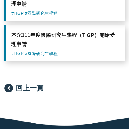
理申請
#TIGP
#國際研究生學程
本院111年度國際研究生學程（TIGP）開始受
理申請
#TIGP
#國際研究生學程
回上一頁