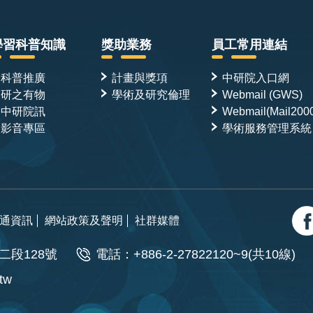
學習科普知識
獎助業務
員工常用連結
科普推廣
計畫與獎項
中研院入口網
研之有物
學術及研究倫理
Webmail (GWS)
中研院訊
Webmail(Mail200
影音專區
學術服務管理系統
通資訊
網站政策及聲明
社群媒體
二段128號
電話：+886-2-27822120~9(共10線)
.tw