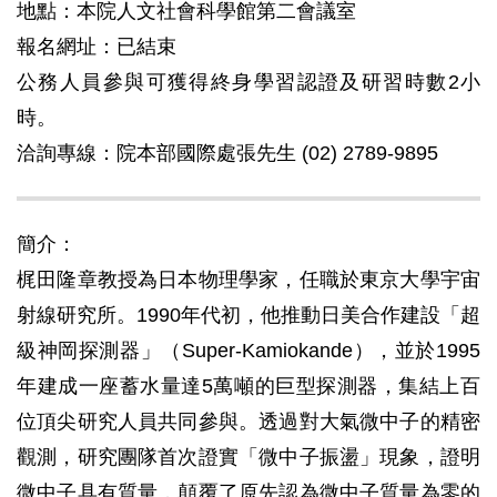
地點：本院人文社會科學館第二會議室
報名網址：已結束
公務人員參與可獲得終身學習認證及研習時數2小
時。
洽詢專線：院本部國際處張先生 (02) 2789-9895
簡介：
梶田隆章教授為日本物理學家，任職於東京大學宇宙
射線研究所。1990年代初，他推動日美合作建設「超
級神岡探測器」（Super-Kamiokande），並於1995
年建成一座蓄水量達5萬噸的巨型探測器，集結上百
位頂尖研究人員共同參與。透過對大氣微中子的精密
觀測，研究團隊首次證實「微中子振盪」現象，證明
微中子具有質量，顛覆了原先認為微中子質量為零的