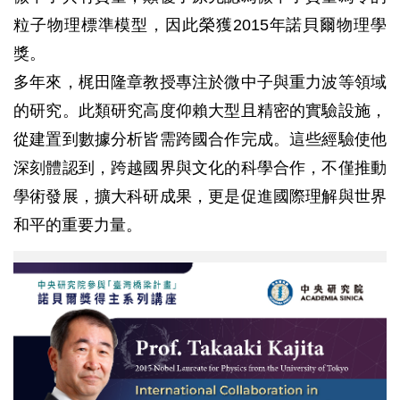
粒子物理標準模型，因此榮獲2015年諾貝爾物理學
獎。
多年來，梶田隆章教授專注於微中子與重力波等領域
的研究。此類研究高度仰賴大型且精密的實驗設施，
從建置到數據分析皆需跨國合作完成。這些經驗使他
深刻體認到，跨越國界與文化的科學合作，不僅推動
學術發展，擴大科研成果，更是促進國際理解與世界
和平的重要力量。
0415-
中
研
院-10-
Prof.
Takaaki
Kajita
大
師