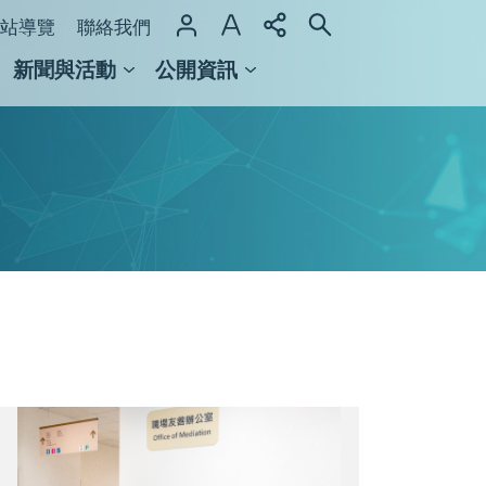
站導覽
聯絡我們
新聞與活動
公開資訊
域整合計畫
館及檔案館
職
場
友
善