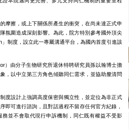
見證本院邁向更完善、多元支持同仁機制的重要里程
間的摩擦，或上下關係所產生的衝突，在尚未達正式申
團隊氛圍造成深刻影響。為此，院方特別參考國外頂尖
man」制度，設立此一專屬溝通平台，為國內首度引進該
ator）由分子生物研究所退休特聘研究員孫以瀚博士擔
形象，以中立第三方角色傾聽同仁需求，並協助釐清問
在制度設計上強調高度保密與獨立性，並定位為非正式
程序即可進行諮詢，且對話過程不留存任何官方紀錄，
服務並不會取代現行申訴機制，同仁既有權益不受影