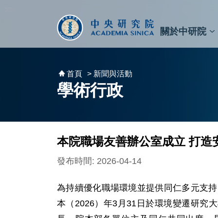
跳到主要內容區塊
:::
:::
關於中研院
秘書⾧及副秘書⾧
預決算與報告
原子與分子科學研究所
天文及天文物理研究所
資訊科技創新研究中心
植物暨微生物學研究所
細胞與個體生物學研究所
農業生物科技研究中心
首頁
> 新聞與活動
學術行政
本院職場友善辦公室成立 打造
發布時間: 2026-04-14
為持續優化職場環境並提供同仁多元支持，本院「
本（2026）年3月31日於環境變遷研