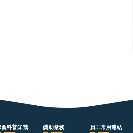
學習科普知識
獎助業務
員工常用連結