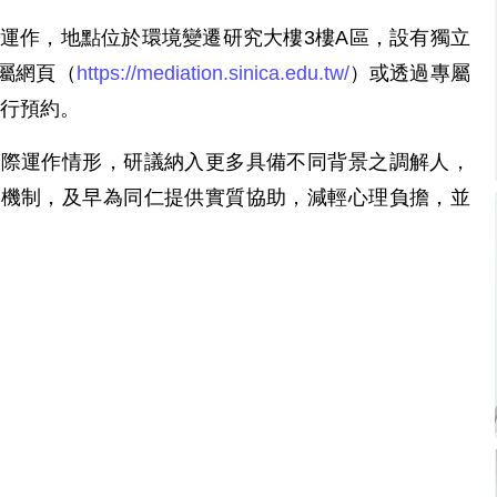
試運作，地點位於環境變遷研究大樓3樓A區，設有獨立
屬網頁（
https://mediation.sinica.edu.tw/
）或透過專屬
m）進行預約。
實際運作情形，研議納入更多具備不同背景之調解人，
一機制，及早為同仁提供實質協助，減輕心理負擔，並