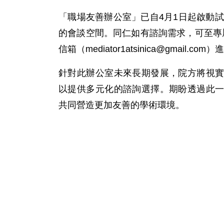
「職場友善辦公室」已自4月1日起啟動
的會談空間。同仁如有諮詢需求，可至專
信箱（mediator1atsinica@gmail.co
針對此辦公室未來長期發展，院方將視
以提供多元化的諮詢選擇。期盼透過此
共同營造更加友善的學術環境。