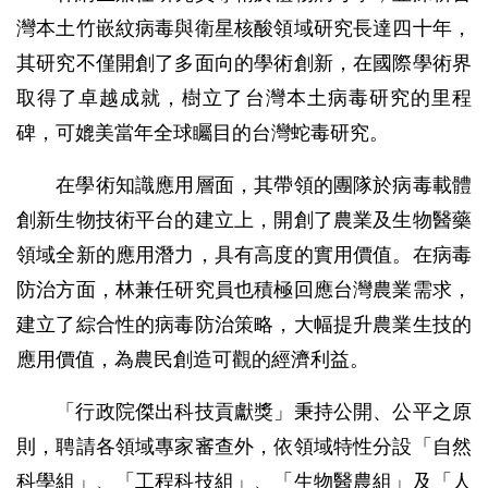
灣本土竹嵌紋病毒與衛星核酸領域研究長達四十年，
其研究不僅開創了多面向的學術創新，在國際學術界
取得了卓越成就，樹立了台灣本土病毒研究的里程
碑，可媲美當年全球矚目的台灣蛇毒研究。
在學術知識應用層面，其帶領的團隊於病毒載體
創新生物技術平台的建立上，開創了農業及生物醫藥
領域全新的應用潛力，具有高度的實用價值。在病毒
防治方面，林兼任研究員也積極回應台灣農業需求，
建立了綜合性的病毒防治策略，大幅提升農業生技的
應用價值，為農民創造可觀的經濟利益。
「行政院傑出科技貢獻獎」秉持公開、公平之原
則，聘請各領域專家審查外，依領域特性分設「自然
科學組」、「工程科技組」、「生物醫農組」及「人