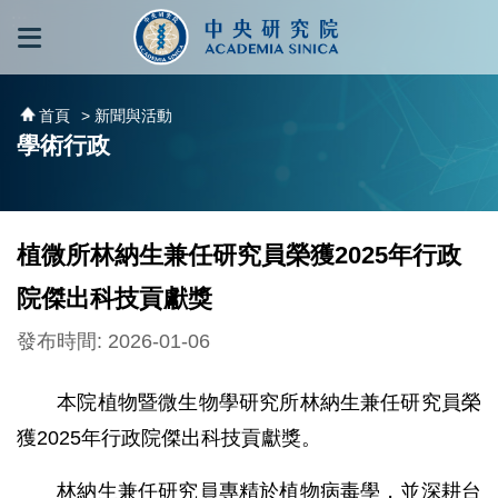
跳到主要內容區塊
:::
:::
首頁
> 新聞與活動
學術行政
植微所林納生兼任研究員榮獲2025年行政
院傑出科技貢獻獎
發布時間: 2026-01-06
本院植物暨微生物學研究所林納生兼任研究員榮
獲2025年行政院傑出科技貢獻獎。
林納生兼任研究員專精於植物病毒學，並深耕台