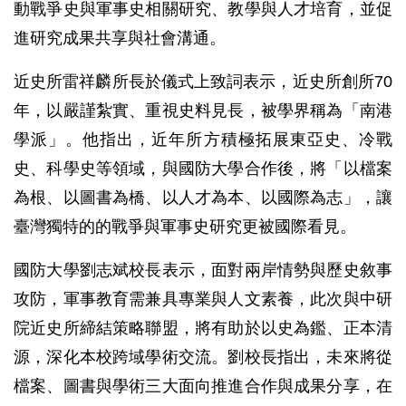
動戰爭史與軍事史相關研究、教學與人才培育，並促
進研究成果共享與社會溝通。
近史所雷祥麟所長於儀式上致詞表示，近史所創所70
年，以嚴謹紮實、重視史料見長，被學界稱為「南港
學派」。他指出，近年所方積極拓展東亞史、冷戰
史、科學史等領域，與國防大學合作後，將「以檔案
為根、以圖書為橋、以人才為本、以國際為志」，讓
臺灣獨特的的戰爭與軍事史研究更被國際看見。
國防大學劉志斌校長表示，面對兩岸情勢與歷史敘事
攻防，軍事教育需兼具專業與人文素養，此次與中研
院近史所締結策略聯盟，將有助於以史為鑑、正本清
源，深化本校跨域學術交流。劉校長指出，未來將從
檔案、圖書與學術三大面向推進合作與成果分享，在