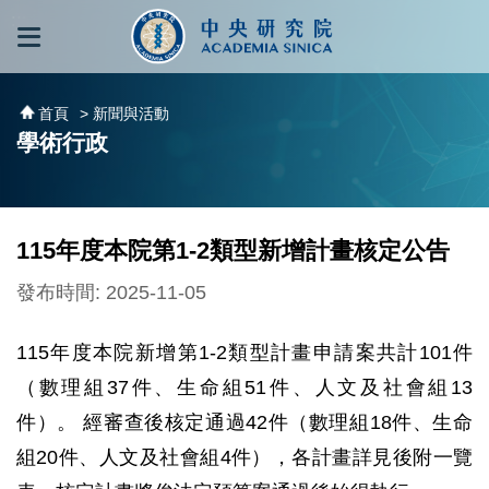
跳到主要內容區塊
:::
:::
首頁
> 新聞與活動
學術行政
115年度本院第1-2類型新增計畫核定公告
發布時間: 2025-11-05
115年度本院新增第1-2類型計畫申請案共計101件
（數理組37件、生命組51件、人文及社會組13
件）。 經審查後核定通過42件（數理組18件、生命
組20件、人文及社會組4件），各計畫詳見後附一覽