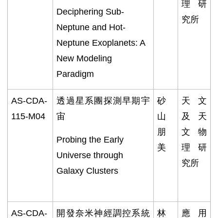
理研
Deciphering Sub-
究所
Neptune and Hot-
Neptune Exoplanets: A
New Modeling
Paradigm
AS-CDA-
透過星系團探測早期宇
砂
天文
115-M04
宙
山
及天
朋
文物
Probing the Early
美
理研
Universe through
究所
Galaxy Clusters
AS-CDA-
開發奈米神經調控系統
林
應用