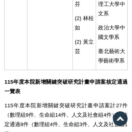
芬
理工大學中
文系
(2)
林桂
如
政治⼤學中
國文學系
(2)
黃立
芸
臺北藝術⼤
學藝術學系
115年度本院新增關鍵突破研究計畫申請案核定通過
一覽表
115年度本院新增關鍵突破研究計畫申請案計27件
（數理組9件、生命組14件、人文及社會組4件），核
定通過8件（數理組4件、生命組3件、人文及社會組1