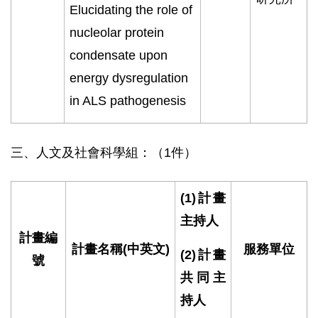
Elucidating the role of
nucleolar protein
condensate upon
energy dysregulation
in ALS pathogenesis
三、人文及社會科學組：（1件）
(1)
計畫
主持人
計畫編
計畫名稱
(
中英文
)
服務單位
(2)
計畫
號
共同主
持人