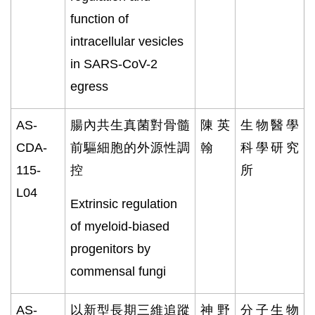
function of
intracellular vesicles
in SARS-CoV-2
egress
AS-
腸內共生真菌對骨髓
陳英
生物醫學
CDA-
前驅細胞的外源性調
翰
科學研究
115-
控
所
L04
Extrinsic regulation
of myeloid-biased
progenitors by
commensal fungi
AS-
以新型長期三維追蹤
神野
分子生物