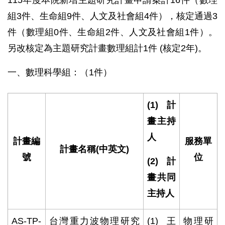
115年度本院新增主題研究計畫申請案計16件（數理
組3件、生命組9件、人文及社會組4件），核定通過3
件（數理組0件、生命組2件、人文及社會組1件）。
另改核定為主題研究計畫數理組計1件 (核定2年)。
一、數理科學組：（1件）
(1)
計
畫主持
人
計畫編
服務單
計畫名稱
(
中英文
)
號
位
(2)
計
畫共同
主持人
AS-TP-
台灣重力波物理研究
(1)
王
物理研