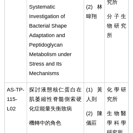
究所
Systematic
(2)
林
Investigation of
暐翔
分子生
Bacterial Shape
物研究
Adaptation and
所
Peptidoglycan
Metabolism under
Stress and Its
Mechanisms
AS-TP-
探討液態核仁蛋白在
(1)
黃
化學研
115-
肌萎縮性脊髓側索硬
人則
究所
L02
化症能量失衡致病
(2)
陳
生物醫
機轉中的角色
儀莊
學科學
研究所