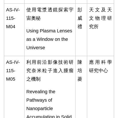
AS-IV-
使用電漿透鏡探索宇
彭
天文及天
115-
宙奧秘
威
文物理研
M04
禮
究所
Using Plasma Lenses
as a Window on the
Universe
AS-IV-
利用前沿影像技術研
陳
應用科學
115-
究奈米粒子進入腫瘤
培
研究中心
M05
之機制
菱
Revealing the
Pathways of
Nanoparticle
Accumulation in Solid