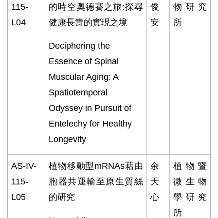
115-
的時空奧德賽之旅
:
探尋
俊
物研究
L04
健康長壽的實現之境
安
所
Deciphering the
Essence of Spinal
Muscular Aging: A
Spatiotemporal
Odyssey in Pursuit of
Entelechy for Healthy
Longevity
AS-IV-
植物移動型
mRNAs
藉由
余
植物暨
115-
胞器共運輸至原生質絲
天
微生物
L05
的研究
心
學研究
所