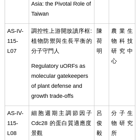
Asia: the Pivotal Role of
Taiwan
AS-IV-
調控性上游開放讀序框
:
陳
農業生
115-
植物防禦與生長平衡的
荷
物科技
L07
分子守門人
明
研究中
心
Regulatory uORFs as
molecular gatekeepers
of plant defense and
growth trade-offs
AS-IV-
細胞週期主調節因子
呂
分子生
115-
Cdc28
的蛋白質適應度
俊
物研究
L08
景觀
毅
所