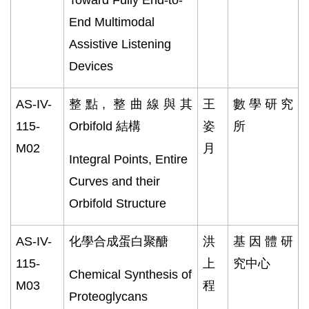
End Multimodal
Assistive Listening
Devices
AS-IV-
整點
,
整曲線與其
王
數學研究
115-
Orbifold
結構
姿
所
M02
月
Integral Points, Entire
Curves and their
Orbifold Structure
AS-IV-
化學合成蛋白聚醣
洪
基因體研
115-
上
究中心
Chemical Synthesis of
M03
程
Proteoglycans