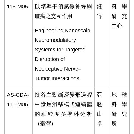
115-M05
以精準干預感覺神經與
鈺
科學
腫瘤之交互作用
容
研究
中心
Engineering Nanoscale
Neuromodulatory
Systems for Targeted
Disruption of
Nociceptive Nerve–
Tumor Interactions
AS-CDA-
縱谷主動斷層變形過程
亞
地球
115-M06
中斷層滑移模式連續體
歷
科學
的細粒度多學科分析
山
研究
（臺灣）
卓
所