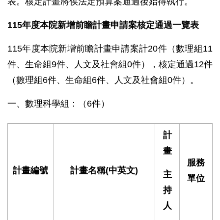
表。核定計畫將俟法定預算案通過後始得執行。
115年度本院新增前瞻計畫申請案核定通過一覽表
115年度本院新增前瞻計畫申請案計20件（數理組11
件、生命組9件、人文及社會組0件），核定通過12件
（數理組6件、生命組6件、人文及社會組0件）。
一、數理科學組：（6件）
計
畫
服務
計畫編號
計畫名稱
(
中英文
)
主
單位
持
人