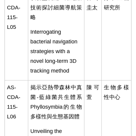
CDA-
技術探討細菌導航策
圭太
研究所
115-
略
L05
Interrogating
bacterial navigation
strategies with a
novel long-term 3D
tracking method
AS-
揭示亞熱帶森林中真
陳可
生物多樣
CDA-
菌
-
藍綠菌共生體系
萱
性中心
115-
Phyllosymbia
的生物
L06
多樣性與生態基因體
Unveiling the