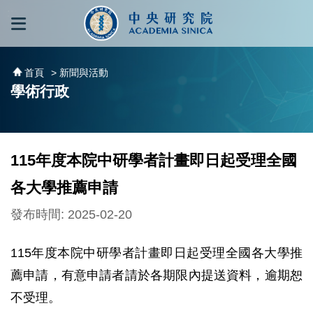
跳到主要內容區塊
:::
:::
首頁
> 新聞與活動
學術行政
115年度本院中研學者計畫即日起受理全國
各大學推薦申請
發布時間: 2025-02-20
115年度本院中研學者計畫即日起受理全國各大學推
薦申請，有意申請者請於各期限內提送資料，逾期恕
不受理。