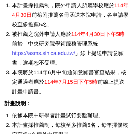
本計畫採推薦制，院外申請人所屬學校應於
114年
4月30日
前檢附推薦名冊函送本院申請，各申請學
校至多推薦5名。
被推薦之院外申請人應於
114年4月30日下午5時
前於「中央研究院學術服務管理系統
https://asms.sinica.edu.tw/
」線上提送申請意願
書，逾期恕不受理。
本院將於114年6月中旬通知意願書審查結果，核
定通過者應於
114年7月15日下午5時
前線上提送
計畫申請書。
計畫說明：
依據本院中研學者計畫試行要點辦理。
本計畫採推薦制，每校至多推薦5名，每年擇優核