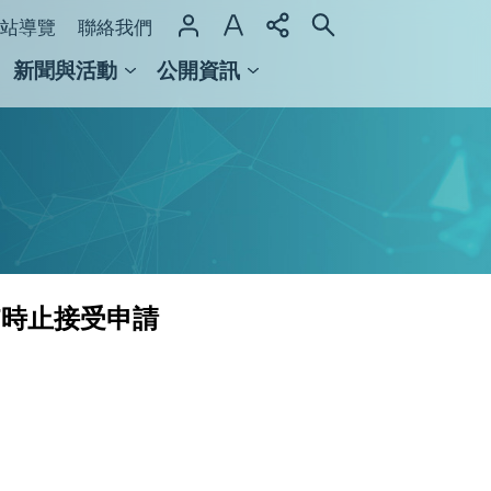
站導覽
聯絡我們
新聞與活動
公開資訊
域整合計畫
館及檔案館
7時止接受申請