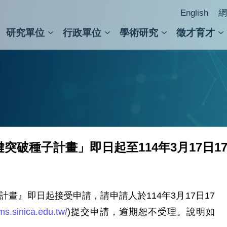
English
網
研究單位
行政單位
學術研究
徵才育才
人文社會科學組
會議紀錄檢索
人文社會科學研究中心
國家生技研究園區
跨學組研究中心
學術及儀器事務處
跨領
圖書
鍵突破種子計畫」即日起至114年3月17日1
計畫』即日起接受申請，請申請人於114年3月17日17
sms.sinica.edu.tw/
)提交申請，逾期恕不受理。說明如