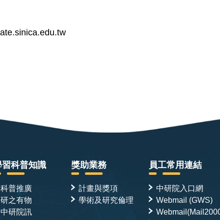
.sinica.edu.tw
學習科普知識
獎助業務
員工常用連結
科普推廣
計畫與獎項
中研院入口網
研之有物
學術及研究倫理
Webmail (GWS)
中研院訊
Webmail(Mail200