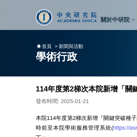
跳到主要內容區塊
:::
:::
關於中研院
秘書⾧及副秘書⾧
預決算與報告
原子與分子科學研究所
天文及天文物理研究所
資訊科技創新研究中心
植物暨微生物學研究所
細胞與個體生物學研究所
農業生物科技研究中心
首頁
> 新聞與活動
學術行政
114年度第2梯次本院新增「關
發布時間: 2025-01-21
本院114年度第2梯次新增『關鍵突破種子
時前至本院學術服務管理系統(
https://a