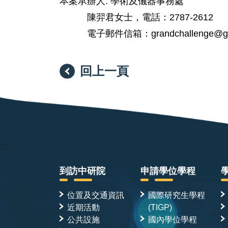
本案承辦人: 學術及儀器事務處
陳羿君女士，電話：2787-2612
電子郵件信箱：grandchallenge@gate
回上一頁
:::
到訪中研院
申請學位學程
位置及交通資訊
國際研究生學程
近期活動
(TIGP)
公共設施
國內學位學程