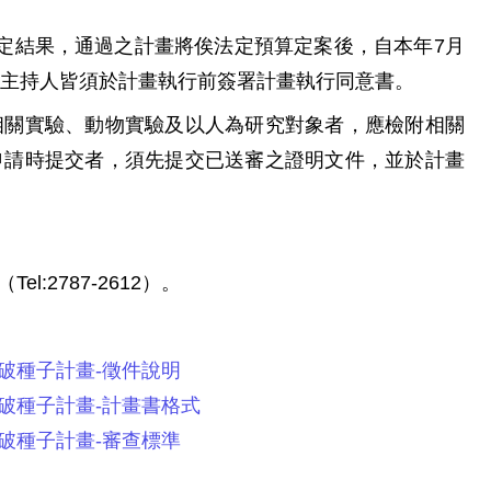
定結果，通過之計畫將俟法定預算定案後，自本年7月
主持人皆須於計畫執行前簽署計畫執行同意書。
相關實驗、動物實驗及以人為研究對象者，應檢附相關
申請時提交者，須先提交已送審之證明文件，並於計畫
l:2787-2612）。
突破種子計畫-徵件說明
突破種子計畫-計畫書格式
突破種子計畫-審查標準