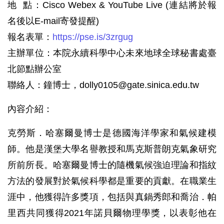
地 點：Cisco Webex & YouTube Live (連結將於報
名後以E-mail寄發提醒)
報名表單：
https://pse.is/3zrgug
主辦單位：本院永續科學中心未來地球全球秘書處臺
北節點辦公室
聯絡人：鐘博士，dolly0105@gate.sinica.edu.tw
內容介紹：
克勞斯．哈塞爾曼博士是德國海洋學家和氣候建模
師。他是漢堡大學名譽教授和馬克斯普朗克氣象研究
所前所長。哈塞爾曼博士的隨機氣候強迫理論和指紋
方法的發展對於氣候科學都是重要的貢獻。在職業生
涯中，他獲得許多獎項，包括與真鍋秀郎和喬治．帕
里西共同獲得2021年諾貝爾物理學獎，以表彰他在