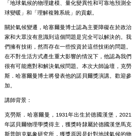
「地球氣候的物理建模、量化變異性和可靠地預測全
球變暖」和「理解複雜系統」的貢獻。
關於氣候變遷，哈塞爾曼博士認為主要障礙在於政治
家和大眾沒有意識到這個問題是完全可以解決的。我
們擁有技術，然而存在一些投資於這些技術的問題。
在不對生活方式產生重大影響的情況下，他認為我們
很有可能應對和解決氣候問題。本次大師論壇，克勞
斯．哈塞爾曼博士將發表他的諾貝爾獎演講。歡迎參
加。
講師背景：
克勞斯．哈塞爾曼，1931年出生於德國漢堡，2021
年諾貝爾物理學獎得主，獲獎時隸屬於德國漢堡馬克
斯普朗克氣象研究所，獲獎原因是針對地球氣候的物