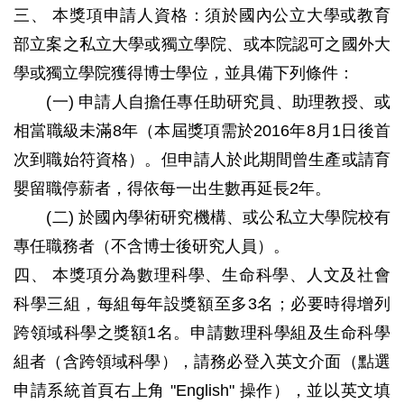
三、 本獎項申請人資格：須於國內公立大學或教育
部立案之私立大學或獨立學院、或本院認可之國外大
學或獨立學院獲得博士學位，並具備下列條件：
(一) 申請人自擔任專任助研究員、助理教授、或
相當職級未滿8年（本屆獎項需於2016年8月1日後首
次到職始符資格）。但申請人於此期間曾生產或請育
嬰留職停薪者，得依每一出生數再延長2年。
(二) 於國內學術研究機構、或公私立大學院校有
專任職務者（不含博士後研究人員）。
四、 本獎項分為數理科學、生命科學、人文及社會
科學三組，每組每年設獎額至多3名；必要時得增列
跨領域科學之獎額1名。申請數理科學組及生命科學
組者（含跨領域科學），請務必登入英文介面（點選
申請系統首頁右上角 "English" 操作），並以英文填