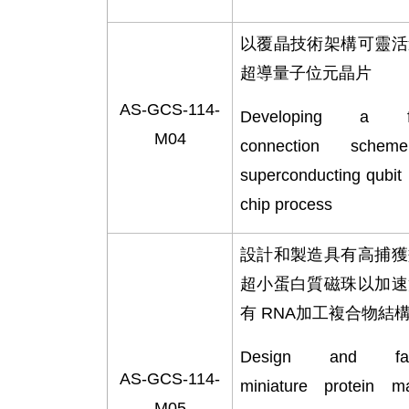
以覆晶技術架構可靈活
超導量子位元晶片
AS-GCS-114-
Developing a fle
M04
connection schem
superconducting qubit b
chip process
設計和製造具有高捕獲
超小蛋白質磁珠以加速
有
RNA
加工複合物結
Design and fabr
AS-GCS-114-
miniature protein ma
M05