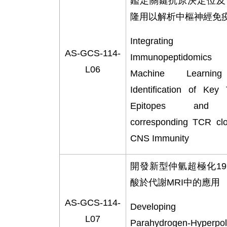
鑑定關鍵抗原決定位及
隆用以解析中樞神經免
Integrating
AS-GCS-114-
Immunopeptidomic
L06
Machine Learnin
Identification of Key
Epitopes and t
corresponding TCR clo
CNS Immunity
開發新型仲氫超極化
19
酸於代謝
MRI
中的應用
AS-GCS-114-
Developing N
L07
Parahydrogen-Hyperpol