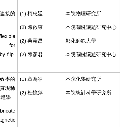
連接的
(1)
柯忠廷
本院物理研究所
(2)
陳啟東
本院關鍵議題研究中心
xible
(2)
吳憲昌
彰化師範大學
e for
y flip-
(2)
陳彥君
本院關鍵議題研究中心
效率的
(1)
章為皓
本院化學研究所
實現稀
(2)
杜憶萍
本院統計科學研究所
構體學
icate
gnetic