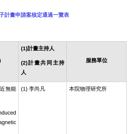
種子計畫申請案核定通過一覽表
(1)
計畫主持人
)
服務單位
(2)
計畫共同主持
人
近無能
(1)
李尚凡
本院物理研究所
nduced
gnetic