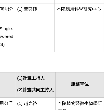
智能分
(1)
董奕鍾
本院應用科學研究中心
Single-
powered
IS)
(1)
計畫主持人
)
服務單位
(2)
計畫共同主持人
用分子
(1)
趙光裕
本院植物暨微生物學研