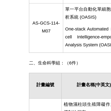
單一平台自動化單細胞
析系統
(OASIS)
AS-GCS-114-
One-stack Automated 
M07
cell Intelligence-em
Analysis System (OAS
二、生命科學組：（6件）
計畫編號
計畫名稱
(
中英文
植物濕柱頭生殖障礙作