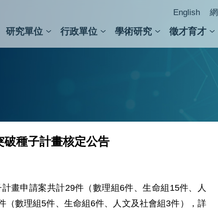
English
網
研究單位
行政單位
學術研究
徵才育才
人文社會科學組
會議紀錄檢索
人文社會科學研究中心
國家生技研究園區
跨學組研究中心
學術及儀器事務處
跨領
圖書
鍵突破種子計畫核定公告
計畫申請案共計29件（數理組6件、生命組15件、人
4件（數理組5件、生命組6件、人文及社會組3件），詳