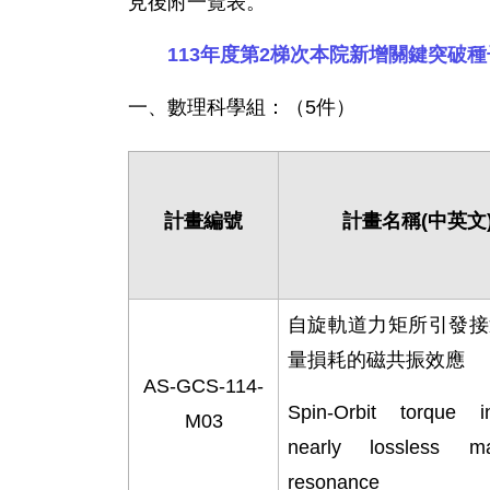
見後附一覽表。
113年度第2梯次本院新增關鍵突破
一、數理科學組：（5件）
計畫編號
計畫名稱
(
中英文
自旋軌道力矩所引發接
量損耗的磁共振效應
AS-GCS-114-
Spin-Orbit torque i
M03
nearly lossless ma
resonance