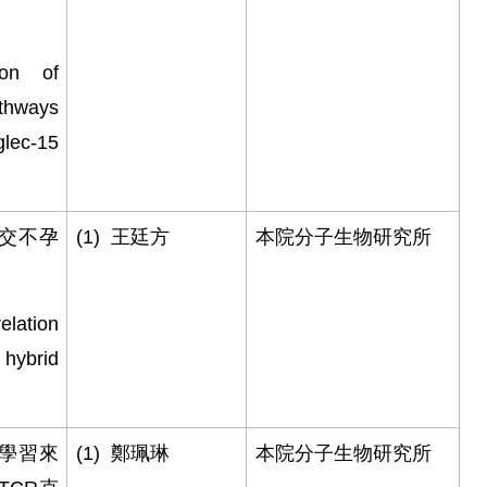
tion of
ways
ec-15
交不孕
(1)
王廷方
本院分子生物研究所
lation
hybrid
學習來
(1)
鄭珮琳
本院分子生物研究所