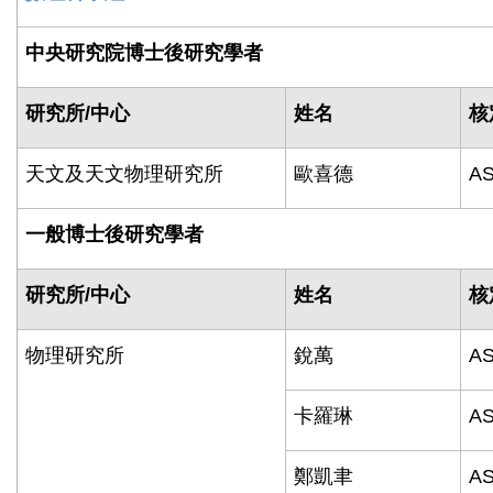
中央研究院博士後研究學者
研究所
/
中心
姓名
核
天文及天文物理研究所
歐喜德
AS
一般博士後研究學者
研究所
/
中心
姓名
核
物理研究所
銳萬
AS
卡羅琳
AS
鄭凱聿
AS