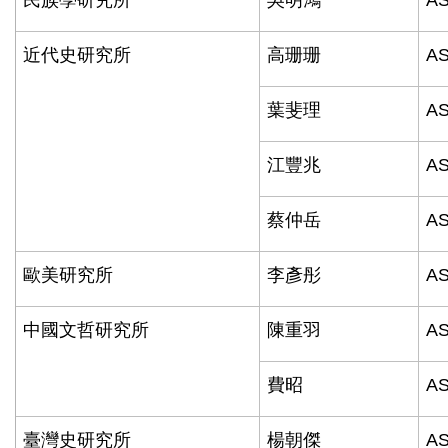
民族學研究所
吳明鴻
AS
近代史研究所
高珊珊
AS
葉斐理
AS
江豐兆
AS
蔡仲岳
AS
歐美研究所
李彥彤
AS
中國文哲研究所
陳重羽
AS
費昭
AS
臺灣史研究所
楊朝傑
AS