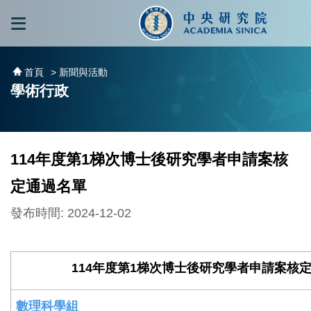
跳到主要內容區塊
:::
:::
首頁
> 新聞與活動
學術行政
114年度第1梯次博士後研究學者申請案核
定通過名單
發布時間: 2024-12-02
114
年度第
1
梯次博士後研究學者申請案核
數理科學組