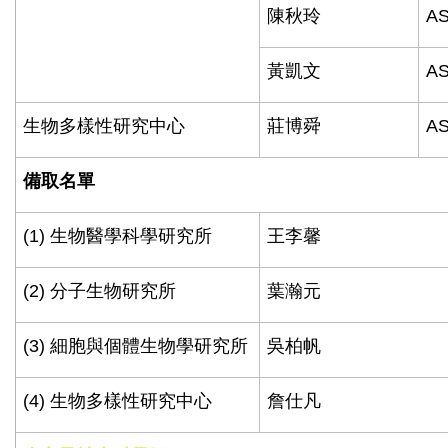
陳秋玲
AS
黃凱文
AS
生物多樣性研究中心
莊博舜
AS
備取名單
(1)
生物醫學科學研究所
王李馨
(2)
分子生物研究所
葉瀚元
(3)
細胞與個體生物學研究所
吳柏帆
(4)
生物多樣性研究中心
詹仕凡