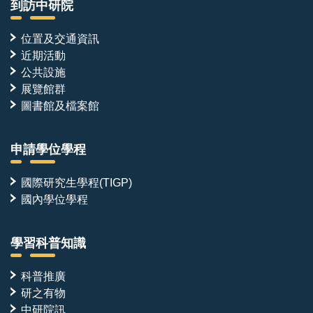
到訪中研院
位置及交通資訊
近期活動
公共設施
展覽館群
圖書館及檔案館
申請學位學程
國際研究生學程(TIGP)
國內學位學程
學習科普知識
科普推廣
研之有物
中研院訊