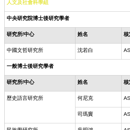
人文及社會科學組
中央研究院博士後研究學者
研究所
/
中心
姓名
核
中國文哲研究所
沈若白
AS
一般博士後研究學者
研究所
/
中心
姓名
核
歷史語言研究所
何尼克
AS
司瑪竇
AS