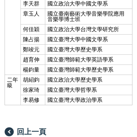
李天群
國立政治大學中國文學系
章玉人
國立臺南藝術大學音樂學院應用
音樂學博士班
何佳穎
國立政治大學台灣文學研究所
陳占揚
國立臺灣大學中國文學系
鄭竣元
國立臺灣大學歷史學系
趙育伸
國立臺灣師範大學英語學系
楊鈞量
國立臺灣師範大學歷史學系
二年
胡紹鈞
國立政治大學歷史學系
級
徐家琦
國立臺灣大學哲學系
李易修
國立臺灣大學政治學系
回上一頁