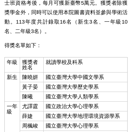
士班資格考後，每月可獲新臺幣5萬元。獲獎者除獲
獎學金外，同時可以使用本院圖書資料並參與學術活
動。113年度共計錄取16名（新生3名、一年級10
名、二年級3名）。
得獎名單如下：
年級
獲獎者
就讀學校及科系
姓名
新生
陳曉妍
國立臺灣大學中國文學系
黃子晏
國立臺灣大學歷史學系
陳曦
國立臺灣大學人類學系
一年
尤譯霆
國立政治大學心理學系
級
薛婕
國立臺灣大學地理環境資源學系
周楓峻
國立臺灣大學心理學系