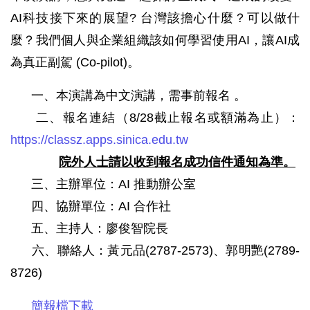
AI科技接下來的展望? 台灣該擔心什麼？可以做什
麼？我們個人與企業組織該如何學習使用AI，讓AI成
為真正副駕 (Co-pilot)。
一、本演講為中文演講，需事前報名 。
二、報名連結（8/28截止報名或額滿為止）：
https://classz.apps.sinica.edu.tw
院外人士請以收到報名成功信件通知為準。
三、主辦單位：AI 推動辦公室
四、協辦單位：AI 合作社
五、主持人：廖俊智院長
六、聯絡人：黃元品(2787-2573)、郭明艷(2789-
8726)
簡報檔下載