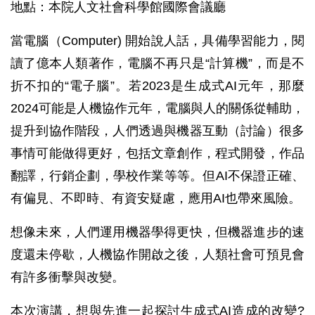
地點：本院人文社會科學館國際會議廳
當電腦（Computer) 開始說人話，具備學習能力，閱
讀了億本人類著作，電腦不再只是“計算機”，而是不
折不扣的“電子腦”。若2023是生成式AI元年，那麼
2024可能是人機協作元年，電腦與人的關係從輔助，
提升到協作階段，人們透過與機器互動（討論）很多
事情可能做得更好，包括文章創作，程式開發，作品
翻譯，行銷企劃，學校作業等等。但AI不保證正確、
有偏見、不即時、有資安疑慮，應用AI也帶來風險。
想像未來，人們運用機器學得更快，但機器進步的速
度還未停歇，人機協作開啟之後，人類社會可預見會
有許多衝擊與改變。
本次演講，想與先進一起探討生成式AI造成的改變?