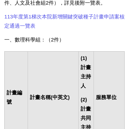
件、人文及社會組2件），詳見後附一覽表。
113年度第1梯次本院新增關鍵突破種子計畫申請案核
定通過一覽表
一、數理科學組：（2件）
(1)
計畫
主持
人
計畫編
計畫名稱
(
中英文
)
服務單位
(2)
號
計畫
共同
主持