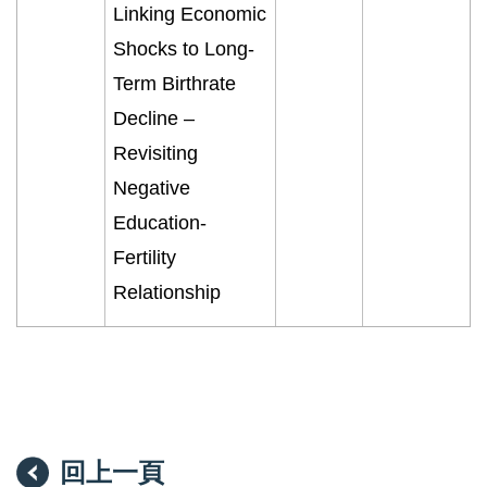
Linking Economic
Shocks to Long-
Term Birthrate
Decline –
Revisiting
Negative
Education-
Fertility
Relationship
回上一頁