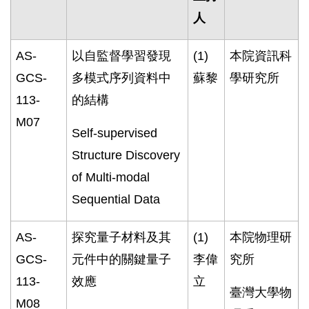
人
AS-
以自監督學習發現
(1)
本院資訊科
GCS-
多模式序列資料中
蘇黎
學研究所
113-
的結構
M07
Self-supervised
Structure Discovery
of Multi-modal
Sequential Data
AS-
探究量子材料及其
(1)
本院物理研
GCS-
元件中的關鍵量子
李偉
究所
113-
效應
立
臺灣大學物
M08