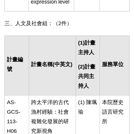
expression level
三、人文及社會組：（2件）
(1)
計畫
主持人
計畫編
計畫名稱
(
中英文
)
服務單位
(2)
計畫
號
共同主
持人
AS-
跨太平洋的古代
(1)
陳珮
本院歷史
GCS-
漁村經驗：社會
瑜
語言研究
113-
複雜化發展的研
所
H06
究新視角