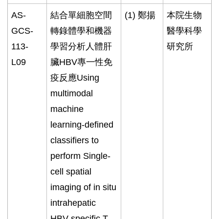
AS-
結合單細胞空間
(1)
鄭揚
本院生物
GCS-
轉錄體學和機器
醫學科學
113-
學習分析人體肝
研究所
L09
臟
HBV
專一性免
疫反應
Using
multimodal
machine
learning-defined
classifiers to
perform Single-
cell spatial
imaging of in situ
intrahepatic
HBV-specific T