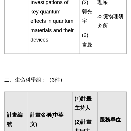
Investigations of
(2)
理系
key quantum
郭光
本院物理研
effects in quantum
宇
究所
materials and their
(2)
devices
雷曼
二、生命科學組：（3件）
(1)
計畫
主持人
計畫編
計畫名稱
(
中英
服務單位
(2)
計畫
號
文
)