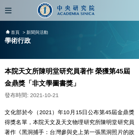
跳到主要內容區塊
:::
:::
首頁
> 新聞與活動
學術行政
本院天文所陳明堂研究員著作 榮獲第45屆
金鼎獎「非文學圖書獎」
發布時間: 2021-10-21
文化部於今（2021）年10月15日公布第45屆金鼎獎
得獎名單，本院天文及天文物理研究所陳明堂研究員
著作《黑洞捕手：台灣參與史上第一張黑洞照片的故