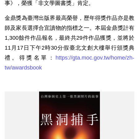
事》，榮獲「非文學圖書獎」肯定。
金鼎獎為臺灣出版界最高榮譽，歷年得獎作品亦是教
師及家長選擇合宜讀物的指標之一。本屆金鼎獎計有
1,300餘件作品報名，最終共29件作品獲獎，並將於
11月17日下午2時30分假臺北文創大樓舉行頒獎典
禮。得獎名單：
https://gta.moc.gov.tw/home/zh-
tw/awardsbook
黑
洞
捕
手.png