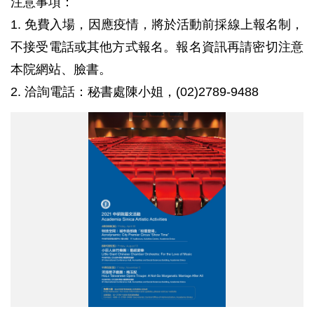
注意事項：
1. 免費入場，因應疫情，將於活動前採線上報名制，
不接受電話或其他方式報名。報名資訊再請密切注意
本院網站、臉書。
2. 洽詢電話：秘書處陳小姐，(02)2789-9488
2021
藝
文
活
動
0309.jpg