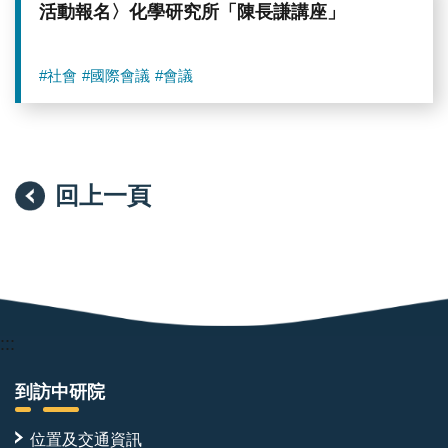
活動報名〉化學研究所「陳長謙講座」
#社會
#國際會議
#會議
回上一頁
:::
到訪中研院
位置及交通資訊