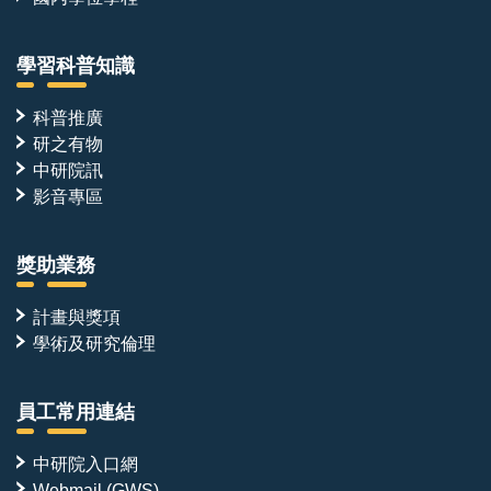
學習科普知識
科普推廣
研之有物
中研院訊
影音專區
獎助業務
計畫與獎項
學術及研究倫理
員工常用連結
中研院入口網
Webmail (GWS)