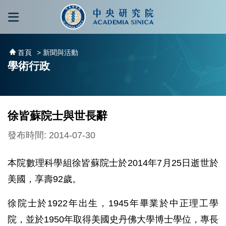
跳到主要內容區塊
:::
:::
首頁
> 新聞與活動
學術行政
徐皆蘇院士與世長辭
發布時間: 2014-07-30
本院數理科學組徐皆蘇院士於2014年7月25日逝世於
美國，享壽92歲。
徐院士於1922年出生，1945年畢業於中正理工學
院，並於1950年取得美國史丹佛大學博士學位，專長