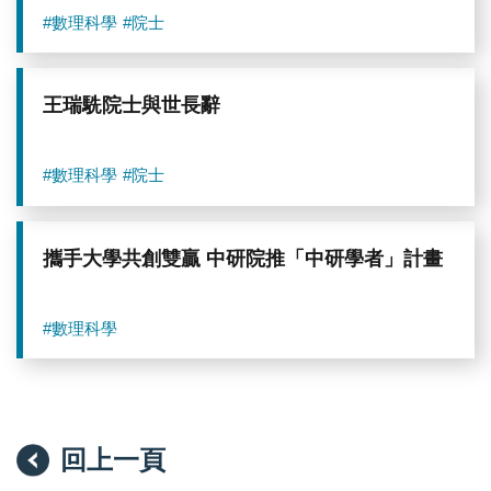
#數理科學
#院士
王瑞駪院士與世長辭
#數理科學
#院士
攜手大學共創雙贏 中研院推「中研學者」計畫
#數理科學
回上一頁