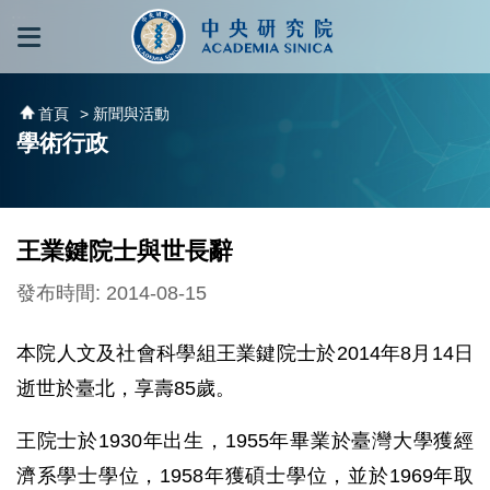
跳到主要內容區塊
:::
:::
首頁
> 新聞與活動
學術行政
王業鍵院士與世長辭
發布時間: 2014-08-15
本院人文及社會科學組王業鍵院士於2014年8月14日
逝世於臺北，享壽85歲。
王院士於1930年出生，1955年畢業於臺灣大學獲經
濟系學士學位，1958年獲碩士學位，並於1969年取