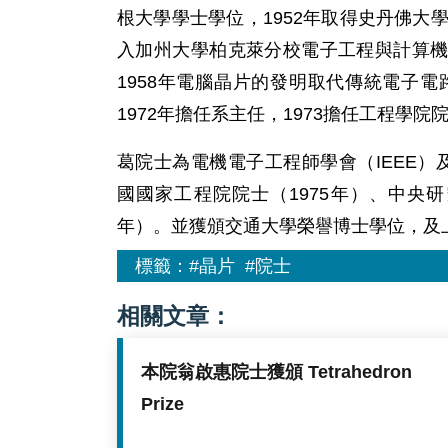
根大學學士學位，1952年取得史丹佛大
入加州大學柏克萊分校電子工程與計算
1958年電腦晶片的發明取代傳統電子電
1972年擔任系主任，1973擔任工程學
葛院士為電機電子工程師學會（IEEE）
國國家工程院院士（1975年）、中央研
年）。並獲頒交通大學榮譽博士學位，及
標籤：
#晶片
#院士
相關文章：
本院翁啟惠院士獲頒 Tetrahedron
Prize