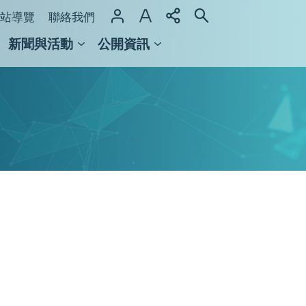
站導覽
聯絡我們
新聞與活動
公開資訊
域整合計畫
館及檔案館