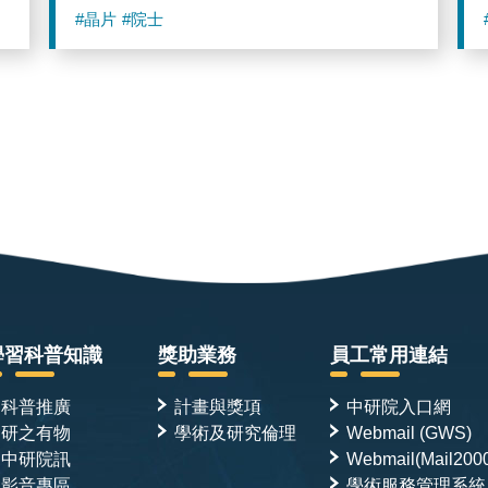
#晶片
#院士
學習科普知識
獎助業務
員工常用連結
科普推廣
計畫與獎項
中研院入口網
研之有物
學術及研究倫理
Webmail (GWS)
中研院訊
Webmail(Mail200
影音專區
學術服務管理系統