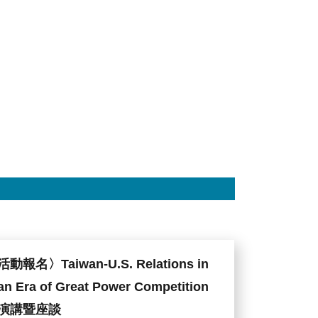
活動報名〉Taiwan-U.S. Relations in
an Era of Great Power Competition
演講暨座談