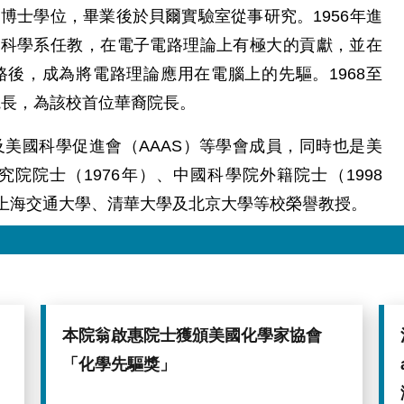
學博士學位，畢業後於貝爾實驗室從事研究。1956年進
機科學系任教，在電子電路理論上有極大的貢獻，並在
路後，成為將電路理論應用在電腦上的先驅。1968至
院院長，為該校首位華裔院長。
及美國科學促進會（AAAS）等學會成員，同時也是美
究院院士（1976年）、中國科學院外籍院士（1998
上海交通大學、清華大學及北京大學等校榮譽教授。
本院翁啟惠院士獲頒美國化學家協會
「化學先驅獎」