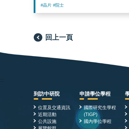
#晶片
#院士
回上一頁
:::
到訪中研院
申請學位學程
位置及交通資訊
國際研究生學程
近期活動
(TIGP)
公共設施
國內學位學程
展覽館群