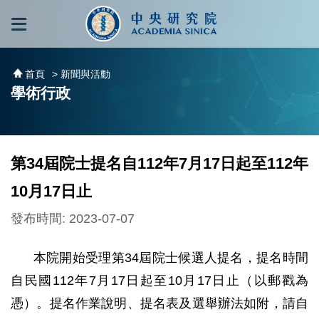
跳到主要內容區塊
:::
:::
首頁
> 新聞與活動
學術行政
第34屆院士提名自112年7月17日起至112年
10月17日止
發布時間: 2023-07-07
本院開始受理第34屆院士候選人提名，提名時間
自民國112年7月17日起至10月17日止（以郵戳為
憑）。提名作業說明、提名表及選舉辦法如附，請自