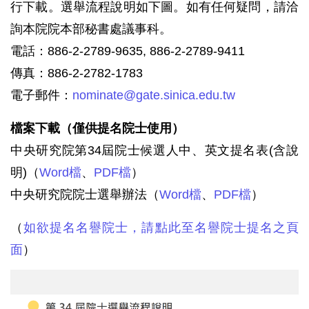
行下載。選舉流程說明如下圖。如有任何疑問，請洽
詢本院院本部秘書處議事科。
電話：886-2-2789-9635, 886-2-2789-9411
傳真：886-2-2782-1783
電子郵件：
nominate@gate.sinica.edu.tw
檔案下載（僅供提名院士使用）
中央研究院第34屆院士候選人中、英文提名表(含說
明)（
Word檔
、
PDF檔
）
中央研究院院士選舉辦法（
Word檔
、
PDF檔
）
（
如欲提名名譽院士，請點此至名譽院士提名之頁
面
）
第
34
屆