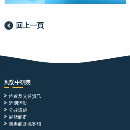
所
李
彥
莉
回上一頁
助
研
究
員
:::
到訪中研院
位置及交通資訊
近期活動
公共設施
展覽館群
圖書館及檔案館