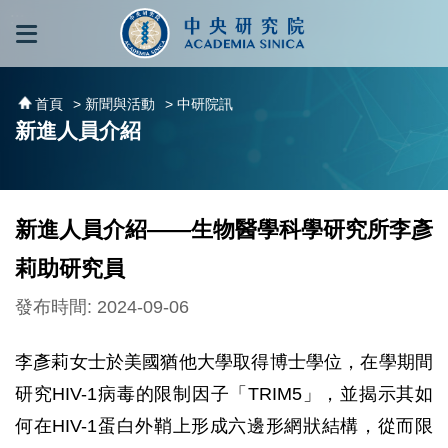
跳到主要內容區塊
:::
:::
首頁
> 新聞與活動
> 中研院訊
新進人員介紹
新進人員介紹——生物醫學科學研究所李彥
莉助研究員
發布時間: 2024-09-06
李彥莉女士於美國猶他大學取得博士學位，在學期間
研究HIV-1病毒的限制因子「TRIM5」，並揭示其如
何在HIV-1蛋白外鞘上形成六邊形網狀結構，從而限