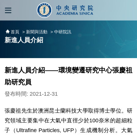
跳到主要內容區塊
:::
:::
首頁
> 新聞與活動
> 中研院訊
新進人員介紹
新進人員介紹——環境變遷研究中心張慶祖
助研究員
發布時間: 2021-12-31
張慶祖先生於澳洲昆士蘭科技大學取得博士學位。研
究領域主要集中在大氣中直徑少於100奈米的超細粒
子（Ultrafine Particles, UFP）生成機制分析。大氣