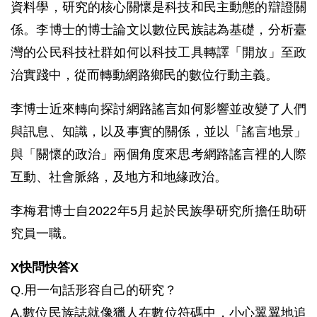
資料學，研究的核心關懷是科技和民主動態的辯證關
係。李博士的博士論文以數位民族誌為基礎，分析臺
灣的公民科技社群如何以科技工具轉譯「開放」至政
治實踐中，從而轉動網路鄉民的數位行動主義。
李博士近來轉向探討網路謠言如何影響並改變了人們
與訊息、知識，以及事實的關係，並以「謠言地景」
與「關懷的政治」兩個角度來思考網路謠言裡的人際
互動、社會脈絡，及地方和地緣政治。
李梅君博士自2022年5月起於民族學研究所擔任助研
究員一職。
X快問快答X
Q.用一句話形容自己的研究？
A.數位民族誌就像獵人在數位符碼中，小心翼翼地追