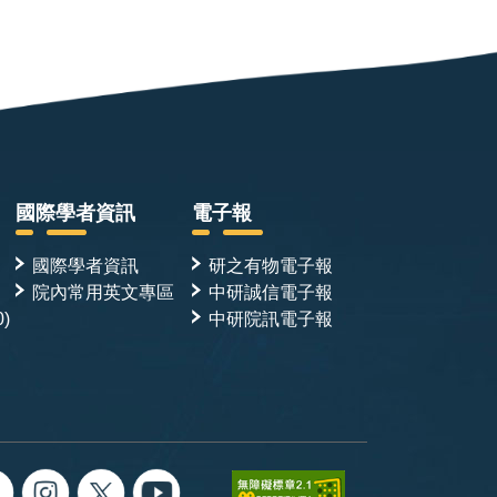
國際學者資訊
電子報
國際學者資訊
研之有物電子報
院內常用英文專區
中研誠信電子報
0)
中研院訊電子報