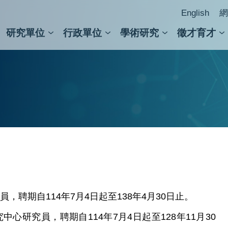
English
網
研究單位
行政單位
學術研究
徵才育才
人文社會科學組
會議紀錄檢索
人文社會科學研究中心
國家生技研究園區
跨學組研究中心
學術及儀器事務處
跨領
圖書
聘期自114年7月4日起至138年4月30日止。
心研究員，聘期自114年7月4日起至128年11月30