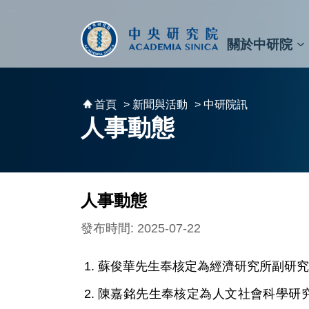
跳到主要內容區塊
:::
:::
關於中研院
秘書⾧及副秘書⾧
預決算與報告
原子與分子科學研究所
天文及天文物理研究所
資訊科技創新研究中心
植物暨微生物學研究所
細胞與個體生物學研究所
農業生物科技研究中心
首頁
> 新聞與活動
> 中研院訊
人事動態
人事動態
發布時間: 2025-07-22
蘇俊華先生奉核定為經濟研究所副研究員，
陳嘉銘先生奉核定為人文社會科學研究中