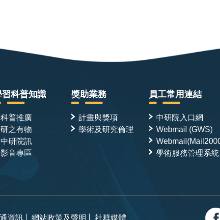
學習科普知識
獎助業務
員工常用連結
科普推廣
計畫與獎項
中研院入口網
研之有物
學術及研究倫理
Webmail (GWS)
中研院訊
Webmail(Mail200
影音專區
學術服務管理系統
通資訊
網站政策及聲明
社群媒體