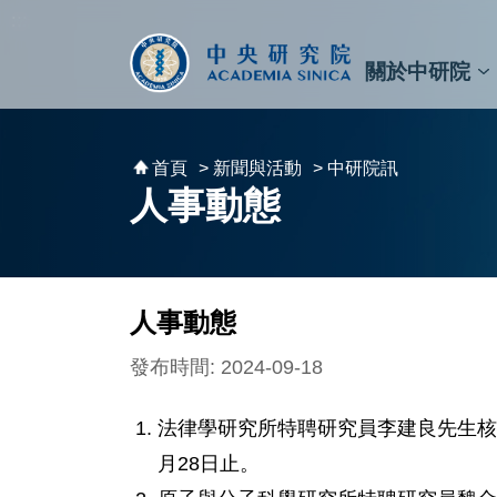
跳到主要內容區塊
:::
:::
關於中研院
秘書⾧及副秘書⾧
預決算與報告
原子與分子科學研究所
天文及天文物理研究所
資訊科技創新研究中心
植物暨微生物學研究所
細胞與個體生物學研究所
農業生物科技研究中心
首頁
> 新聞與活動
> 中研院訊
人事動態
人事動態
發布時間: 2024-09-18
法律學研究所特聘研究員李建良先生核定
月28日止。