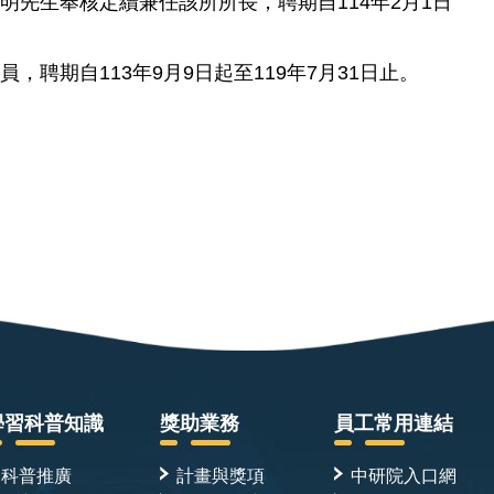
明先生奉核定續兼任該所所長，聘期自114年2月1日
聘期自113年9月9日起至119年7月31日止。
學習科普知識
獎助業務
員工常用連結
科普推廣
計畫與獎項
中研院入口網