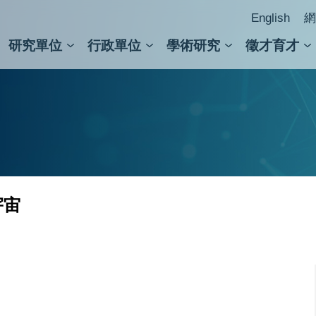
English
網
研究單位
行政單位
學術研究
徵才育才
人文社會科學組
會議紀錄檢索
人文社會科學研究中心
國家生技研究園區
跨學組研究中心
學術及儀器事務處
跨領
圖書
宇宙