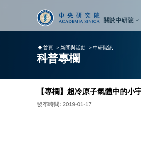
跳到主要內容區塊
:::
:::
關於中研院
秘書⾧及副秘書⾧
預決算與報告
原子與分子科學研究所
天文及天文物理研究所
資訊科技創新研究中心
植物暨微生物學研究所
細胞與個體生物學研究所
農業生物科技研究中心
首頁
> 新聞與活動
> 中研院訊
科普專欄
【專欄】超冷原子氣體中的小
發布時間: 2019-01-17