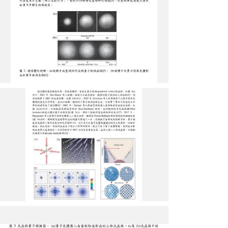
圖
4
圖
5