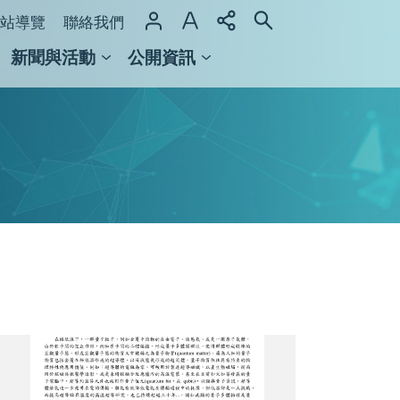
站導覽
聯絡我們
新聞與活動
公開資訊
域整合計畫
館及檔案館
圖
1