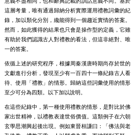
意義不盡相同，也和辭典記載的訓詁意義不同。基於
這層考量，唯有通過歸納分析實際運用禮教詞彙的紀
錄，加以類化分別，纔能得到一個趨近實情的答案。
然而，如此獲得的結果也只會是操作型的定義，它雖
有助於我們認識古人對禮教的看法，但這非絕對、唯
一的答案。
依循上述的研究程序，根據周秦漢唐時期尚存於世的
文獻進行分析，發現至少有一百四十一條紀錄古人看
待、使用「禮教」的情形。歸納這些詞彙使用的情形
至少可分為四類。以下加以說明。
在這些紀錄中，第一種使用禮教的情形，是對比於佛
家出世精神，以禮教表達世俗價值。這類例子在六朝
玄學思潮興起後出現。例如東晉桓謙曰：「佛法與老