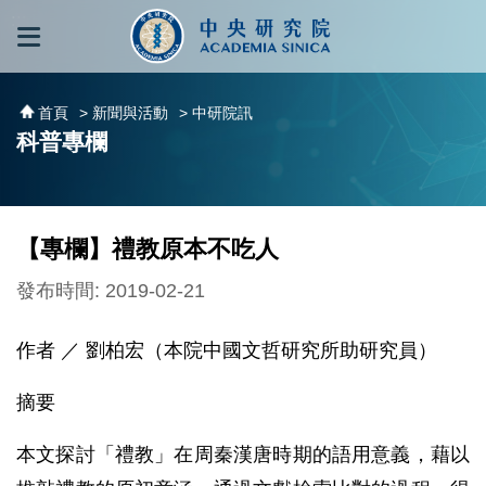
跳到主要內容區塊
:::
:::
首頁
> 新聞與活動
> 中研院訊
科普專欄
【專欄】禮教原本不吃人
發布時間: 2019-02-21
作者 ／ 劉柏宏（本院中國文哲研究所助研究員）
摘要
本文探討「禮教」在周秦漢唐時期的語用意義，藉以