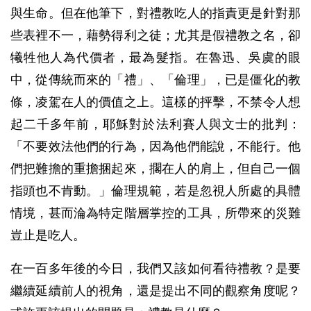
與生命。但在他筆下，對禮教吃人的指責更是針對那
些表裡不一，藉勢得利之徒；尤其是假禮教之名，卻
犧牲他人為代價者，最為髮指。在魯迅、吳虞的眼
中，從傳統而來的「禮」、「倫理」，已是僵化的教
條，凌駕在人的價值之上。這樣的抨擊，不禁令人想
起二千多年前，耶穌對於法利賽人與文士的批判：
「不要效法他們的行為，因為他們能說，不能行。他
們把難擔的重擔捆起來，擱在人的肩上，但自己一個
指頭也不肯動。」倫理規範，若是忽視人所處的具體
情境，甚而淪為特定階層掌控的工具，所帶來的災難
豈止是吃人。
在一百多年後的今日，我們又該如何看待禮教？是要
繼續延續前人的視角，還是提出不同的觀察角度呢？