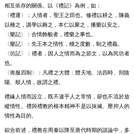
相互依存的關係。以《禮記》為例，如：
〈禮運〉：人情者，聖王之田也。修禮以耕之，陳義
以種之，講學以耨之，本仁以聚之，播樂以安之。
〈樂記〉：合情飾貌者，禮樂之事也。
〈樂記〉：先王本之情性，稽之度數，制之禮義。
〈坊記〉：禮者，因人之情而為之節文，以為民坊者
也。
〈喪服四制〉：凡禮之大體：體天地、法四時、則陰
陽、順人情，故謂之禮。
禮緣人情而設立，既不違乎人之常情，卻也不流於放
縱情性。禮與禮教的根本精神不是以抹滅、壓抑人的
情性為目的。
綜合前述，禮教在周秦以降至唐代時期的談論中，多