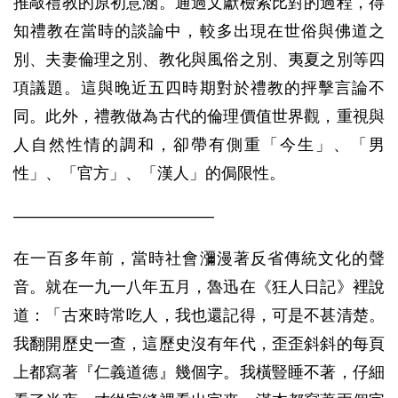
推敲禮教的原初意涵。通過文獻檢索比對的過程，得
知禮教在當時的談論中，較多出現在世俗與佛道之
別、夫妻倫理之別、教化與風俗之別、夷夏之別等四
項議題。這與晚近五四時期對於禮教的抨擊言論不
同。此外，禮教做為古代的倫理價值世界觀，重視與
人自然性情的調和，卻帶有側重「今生」、「男
性」、「官方」、「漢人」的侷限性。
————————————–
在一百多年前，當時社會瀰漫著反省傳統文化的聲
音。就在一九一八年五月，魯迅在《狂人日記》裡說
道：「古來時常吃人，我也還記得，可是不甚清楚。
我翻開歷史一查，這歷史沒有年代，歪歪斜斜的每頁
上都寫著『仁義道德』幾個字。我橫豎睡不著，仔細