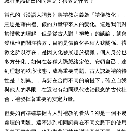
或許更該提出的問題是：禮教是什麼？
當代的《漢語大詞典》將禮教定義為「禮儀教化」，
意思是藉由禮、儀的力量帶來人的變化。這是我們對
於禮教的理解；但是從古人對「禮教」的談論，就會
發現他們關注禮教，目的是價值化各種人我關係。禮
教之所以存在，是因文化發展趨於複雜，個人身分也
多方分化，如何在各種人際脈絡定位、安頓自己，達
到理想的秩序狀態，成為重要問題。古人認為禮的特
性是「別異」，為要在合而不同的前提下，確立自我
與他人的界限。在還沒有如同現代法治觀念的古代社
會，禮發揮著重要的安定力量。
但要如何準確掌握古人對禮教的看法？卻是一個不易
處理的問題。這牽涉到相同詞彙在不同文脈下的使用