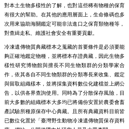
對本土生物多樣性的了解，也對這些稀有物種的保育
有很大的幫助。在其他的應用層面上，生命條碼也多
次用來協助海關鑑定可能非法進口之保育類物種等，
對查緝走私、維護社會安全有重要貢獻。
冷凍遺傳物質典藏標本之蒐藏的首要條件是必須要能
夠正確地鑑定物種，並將標本存證典藏，因此生物多
樣性研究博物館與擅長不同生物類群的分類學家合
作，依其各自不同生物類群的分類專長來收集、鑑定
與留取組織樣本，並將採集資料數位化建檔並上網公
告，以供各界查詢使用。同時為了分散保存風險，目
前大多數的組織標本大多均已將備份安置於農委會畜
產試驗所種原保存中心典藏。且所有典藏資料目前皆
已數位化置於「臺灣野生動物冷凍遺傳物質保存資料