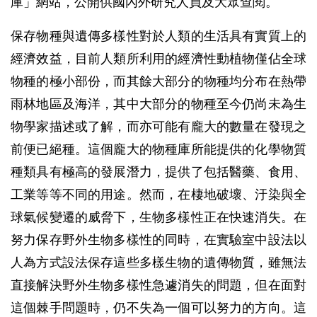
庫」網站，公開供國內外研究人員及大眾查閱。
保存物種與遺傳多樣性對於人類的生活具有實質上的
經濟效益，目前人類所利用的經濟性動植物僅佔全球
物種的極小部份，而其餘大部分的物種均分布在熱帶
雨林地區及海洋，其中大部分的物種至今仍尚未為生
物學家描述或了解，而亦可能有龐大的數量在發現之
前便已絕種。這個龐大的物種庫所能提供的化學物質
種類具有極高的發展潛力，提供了包括醫藥、食用、
工業等等不同的用途。然而，在棲地破壞、汙染與全
球氣候變遷的威脅下，生物多樣性正在快速消失。在
努力保存野外生物多樣性的同時，在實驗室中設法以
人為方式設法保存這些多樣生物的遺傳物質，雖無法
直接解決野外生物多樣性急遽消失的問題，但在面對
這個棘手問題時，仍不失為一個可以努力的方向。這