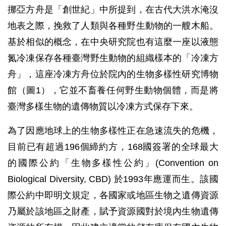
挪亞方舟是「創世紀」中所提到，在古代大洪水淹沒
地表之際，挽救了人類與各種野生動物的一艘木船。
基於相似的概念，在中央研究院也有這麼一座以液態
氮冷凍保存各種臺灣野生動物的組織樣本的「冷凍方
舟」，這座冷凍方舟位於院內的生物多樣性研究博物
館（圖1），它並不畜養任何野生動物個體，而是將
臺灣多樣生物的遺傳物質以冷凍方式保存下來。
為了因應地球上的生物多樣性正在急速流失的危機，
目前已有超過196個締約方，168國簽署的全球最大
的國際公約「生物多樣性公約」(Convention on
Biological Diversity, CBD) 於1993年應運而生。該國
際公約中即明文規定，各國家或地區生物之遺傳資源
乃屬於該地區之財產，賦予資源國對於境內生物遺傳