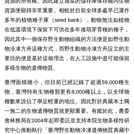
資源的所有權。因此建立適當的儲存庫保存國內生物
資源便顯得非常重要。相較於目前全球多處早已運作
多年的植物種子庫（seed bank），動物無法如植物
在低溫環境下保留下可供在多年後萌芽育種的種子，
因此其中一個保存野生動物組織的方法便是如野生動
物冷凍方舟這種方式，而野生動物冷凍方舟設立的主
要目的便是基於這個理念，在人工設施中盡可能保留
多樣生物的遺傳物質。
臺灣面積雖小，但目前已經記錄了超過59,000種生
物，臺灣特有生物種類更有8,000種以上，以全球物
種數來說佔了舉足輕重的地位。因此對於典藏本土獨
一無二的生物遺傳物質就更顯重要。有鑑於此，農委
會林務局在2004年起即委託並支持本院生物多樣性研
究中心推動執行「臺灣野生動物冷凍遺傳物質典藏中