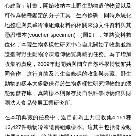
心建置」計畫，開始收納本土野生動物遺傳物質以及
可作為物種鑑定的分子工具—生命條碼，同時系統化
地整理與典藏冷凍組織材料的相關來源文件資料與其
憑證標本(voucher specimen) （圖2），並將資料數
位化，本院生物多樣性研究中心自此開始了收集並維
護臺灣野生動物冷凍遺傳物質典藏的任務。為了增加
收集的廣度，2009年起開始與國立自然科學博物館共
同合作，進行真菌及其生命條碼的收集與典藏。野生
動物的樣本大多數保存於生物多樣性研究博物館的液
態氮儲存庫，真菌樣本則保存於自然科學博物館與財
團法人食品發展工業研究所。
在本項典藏的任務中，迄目前為止共已收集4,151種
13,427件動物冷凍遺傳組織樣本。這其中包括脊索動