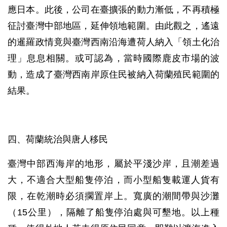
應日本。此後，公司在臺擴張的動力漸低，不再積極
征討臺灣中部地區，延伸領地範圍。由此觀之，遙遠
的暹羅政情竟與臺灣西南沿海遭荷人納入「領土化治
理」息息相關。或可認為，當時國際鹿皮市場的波
動，造成了臺灣西南岸原住民被納入荷蘭殖民範圍的
結果。
四、荷蘭統治與唐人移民
臺灣中部西海岸的地形，屬於平淺沙岸，且潮差過
大，不適合大型船隻停泊，而小型船隻載運人貨有
限，在乾潮時必須擱置岸上。寬廣的潮間帶與沙灘
（15公里），隔離了船隻停泊處與可墾地。以上種