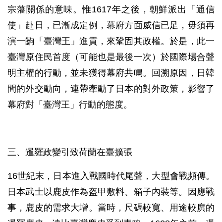
宗藩關係的意味。惟1617年之後，朝鮮派出「通信
使」赴日，已漸成定例，幕府方面威信已足，毋須再
演一齣「臺灣王」進貢，來鞏固其政權。於是，此一
臺灣原住民首度（可能也是最後一次）於國際場合聲
明主權的行動，並未獲得幕府共鳴。回溯原因，日韓
間的外交動向，連帶牽動了日本的對外政策，影響了
幕府對「臺灣王」行動的態度。
三、暹羅政變引致荷蘭在臺擴張
16世紀末，日本進入戰國時代尾聲，大型會戰頻傳。
日本武士以鹿皮作為盔甲敷料、箱子內裝等。因應戰
事，鹿皮的需求大增。當時，尺碼較寬、用途較廣的