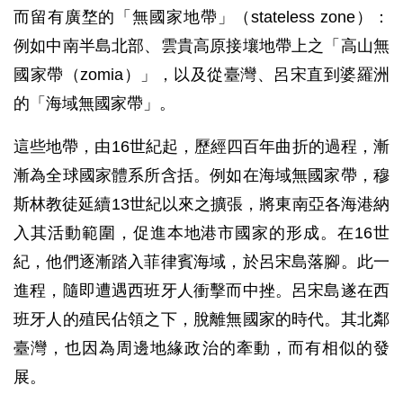
而留有廣堥的「無國家地帶」（stateless zone）：
例如中南半島北部、雲貴高原接壤地帶上之「高山無
國家帶（zomia）」，以及從臺灣、呂宋直到婆羅洲
的「海域無國家帶」。
這些地帶，由16世紀起，歷經四百年曲折的過程，漸
漸為全球國家體系所含括。例如在海域無國家帶，穆
斯林教徒延續13世紀以來之擴張，將東南亞各海港納
入其活動範圍，促進本地港市國家的形成。在16世
紀，他們逐漸踏入菲律賓海域，於呂宋島落腳。此一
進程，隨即遭遇西班牙人衝擊而中挫。呂宋島遂在西
班牙人的殖民佔領之下，脫離無國家的時代。其北鄰
臺灣，也因為周邊地緣政治的牽動，而有相似的發
展。