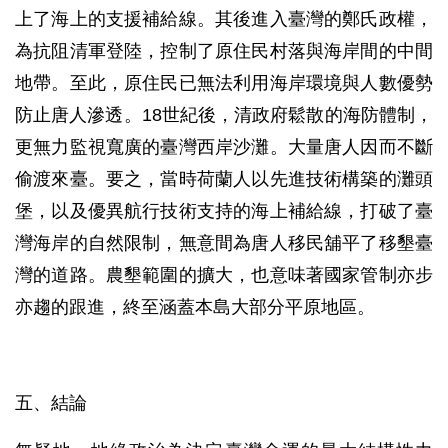
上了海上的支援補給線。其後進入臺灣的鄭氏政權，
為抗阻清軍登陸，控制了原住民村落與海岸間的中間
地帶。至此，原住民已無法利用海岸環境與人數優勢
防止唐人滲透。18世紀後，清政府鬆散的海防體制，
更無力監視寬廣的臺灣西岸沙灘。大量唐人因而不斷
偷渡來臺。要之，當時荷蘭人以先進技術構築的灘頭
堡，以及優異航行技術支持的海上補給線，打破了臺
灣海岸的自然限制，無意間為唐人移民舖平了移墾臺
灣的道路。農墾範圍的擴大，也意味著國家管制亦步
亦趨的跟進，終至涵蓋本島大部分平原地區。
五、結論