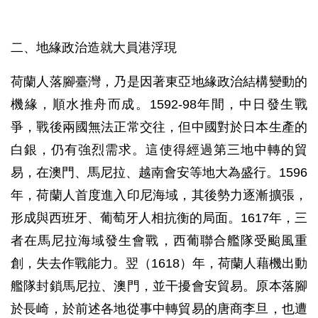
二、地緣政治造就大員港浮現
荷蘭人落腳臺灣，乃是因著東亞地緣政治結構變動的
機緣，順水推舟而成。1592-98年間，中日發生戰
爭，戰後兩國無法正常交往，但中國對於日本生產的
白銀，仍有強烈需求。這使得經過第三地中轉的貿
易，在澳門、馬尼拉、越南會安等地大為盛行。1596
年，荷蘭人首度進入印尼海域，其後勢力逐漸擴張，
形成與西班牙、葡萄牙人相抗衡的局面。1617年，三
者在馬尼拉海域發生會戰，西葡聯合艦隊受颱風重
創，失去作戰能力。翌（1618）年，荷蘭人藉機出動
艦隊封鎖馬尼拉、澳門，並干擾會安貿易。原本落腳
於長崎，於前述各地從事中轉貿易的唐商李旦，也遭