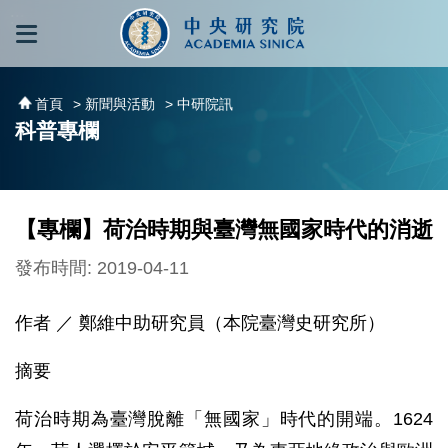
跳到主要內容區塊
:::
:::
首頁
> 新聞與活動
> 中研院訊
科普專欄
【專欄】荷治時期與臺灣無國家時代的消逝
發布時間: 2019-04-11
作者 ／ 鄭維中助研究員（本院臺灣史研究所）
摘要
荷治時期為臺灣脫離「無國家」時代的開端。1624