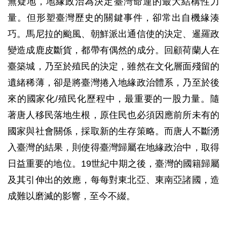
無疑地，地緣政治為決定臺灣命運的最大結構性力
量。但形塑臺灣歷史的關鍵事件，卻常出自機緣湊
巧。馬尼拉的颱風、朝鮮派出通信使的決定、暹羅政
變造成鹿皮斷貨，都帶有偶然的成分。回顧荷蘭人在
臺築城，乃至於殖民的決定，雖然在文化層面殘留的
遺緒稀薄，卻是將臺灣捲入地緣政治體系，乃至於後
來的國家化/殖民化歷程中，最重要的一股力量。隨
著唐人移民落地生根，原住民也必須因應前所未有的
國家與社會關係，採取新的生存策略。而唐人不斷湧
入臺灣的結果，則使得臺灣歸屬在地緣政治中，取得
日益重要的地位。19世紀中期之後，臺灣的國籍歸屬
及其引伸出的效應，每每對東北亞、東南亞諸國，造
成難以磨滅的影響，至今不綴。